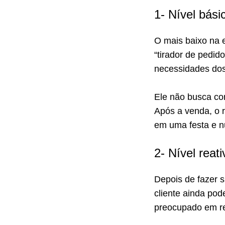
1- Nível bási
O mais baixo na 
“tirador de pedi
necessidades dos
Ele não busca co
Após a venda, o 
em uma festa e n
2- Nível reat
Depois de fazer 
cliente ainda pod
preocupado em re