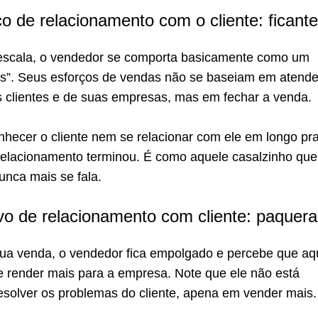
co de relacionamento com o cliente: ficante
escala, o vendedor se comporta basicamente como um
dos”. Seus esforços de vendas não se baseiam em atende
 clientes e de suas empresas, mas em fechar a venda.
nhecer o cliente nem se relacionar com ele em longo pr
relacionamento terminou. É como aquele casalzinho que 
unca mais se fala.
ivo de relacionamento com cliente: paquera
sua venda, o vendedor fica empolgado e percebe que aq
e render mais para a empresa. Note que ele não está
solver os problemas do cliente, apena em vender mais.