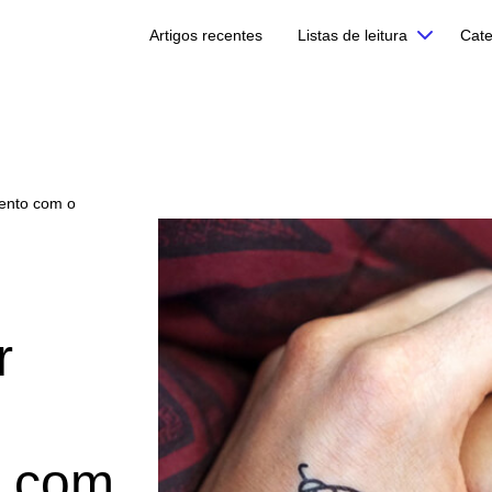
Artigos recentes
Listas de leitura
Cate
mento com o
r
o com