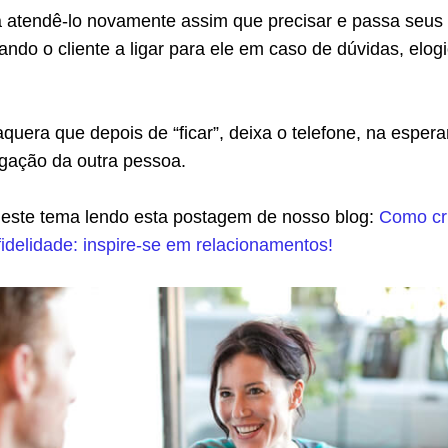
 a atendê-lo novamente assim que precisar e passa seus
vando o cliente a ligar para ele em caso de dúvidas, elog
uera que depois de “ficar”, deixa o telefone, na esper
igação da outra pessoa.
este tema lendo esta postagem de nosso blog:
Como cr
idelidade: inspire-se em relacionamentos!