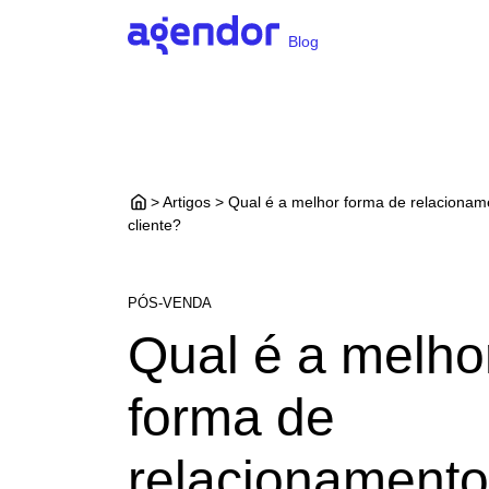
Blog
> Artigos > Qual é a melhor forma de relaciona
cliente?
PÓS-VENDA
Qual é a melho
forma de
relacionament