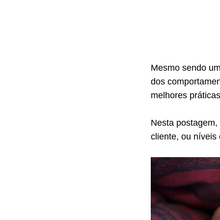
Mesmo sendo uma 
dos comportamen
melhores práticas
Nesta postagem, 
cliente, ou nívei