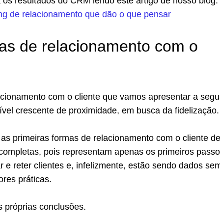
a os resultados do CRM lendo este artigo de nosso blog
ng de relacionamento que dão o que pensar
as de relacionamento com o
acionamento com o cliente que vamos apresentar a segu
vel crescente de proximidade, em busca da fidelização.
e as primeiras formas de relacionamento com o cliente d
incompletas, pois representam apenas os primeiros pass
r e reter clientes e, infelizmente, estão sendo dados se
res práticas.
as próprias conclusões.