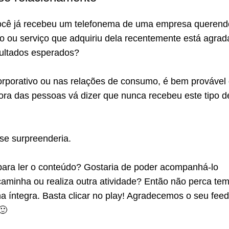
ocê já recebeu um telefonema de uma empresa querend
to ou serviço que adquiriu dela recentemente está agra
sultados esperados?
rporativo ou nas relações de consumo, é bem provável
ra das pessoas vá dizer que nunca recebeu este tipo d
se surpreenderia.
caminha ou realiza outra atividade? Então não perca te
na íntegra. Basta clicar no play! Agradecemos o seu fee
🙂