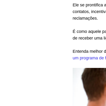
Ele se prontifica
contatos, incenti
reclamações.
É como aquele paq
de receber uma l
Entenda melhor d
um programa de f