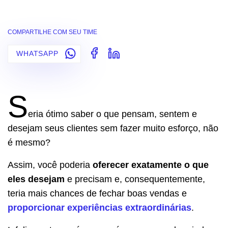
COMPARTILHE COM SEU TIME
WHATSAPP
S
eria ótimo saber o que pensam, sentem e
desejam seus clientes sem fazer muito esforço, não
é mesmo?
Assim, você poderia
oferecer exatamente o que
eles desejam
e precisam e, consequentemente,
teria mais chances de fechar boas vendas e
proporcionar experiências extraordinárias
.