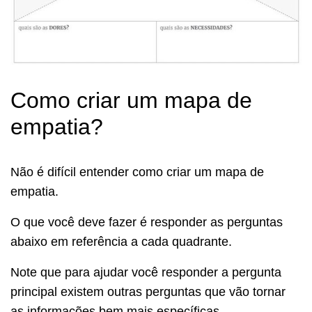
Como criar um mapa de
empatia?
Não é difícil entender como criar um mapa de
empatia.
O que você deve fazer é responder as perguntas
abaixo em referência a cada quadrante.
Note que para ajudar você responder a pergunta
principal existem outras perguntas que vão tornar
as informações bem mais específicas.