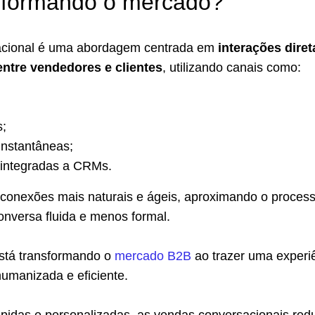
nsformando o mercado?
acional é uma abordagem centrada em
interações diret
entre vendedores e clientes
, utilizando canais como:
s;
nstantâneas;
 integradas a CRMs.
r conexões mais naturais e ágeis, aproximando o proces
nversa fluida e menos formal.
está transformando o
mercado B2B
ao trazer uma experi
umanizada e eficiente.