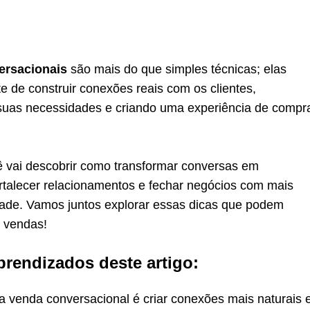
ersacionais
são mais do que simples técnicas; elas
e de construir conexões reais com os clientes,
uas necessidades e criando uma experiência de compr
cê vai descobrir como transformar conversas em
ortalecer relacionamentos e fechar negócios com mais
idade. Vamos juntos explorar essas dicas que podem
s vendas!
prendizados deste artigo:
da venda conversacional é criar conexões mais naturais 