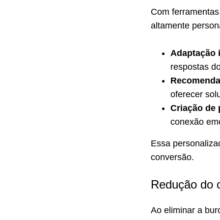
Com ferramentas 
altamente persona
Adaptação 
respostas do
Recomendaç
oferecer sol
Criação de
conexão emo
Essa personaliza
conversão.
Redução do c
Ao eliminar a bur