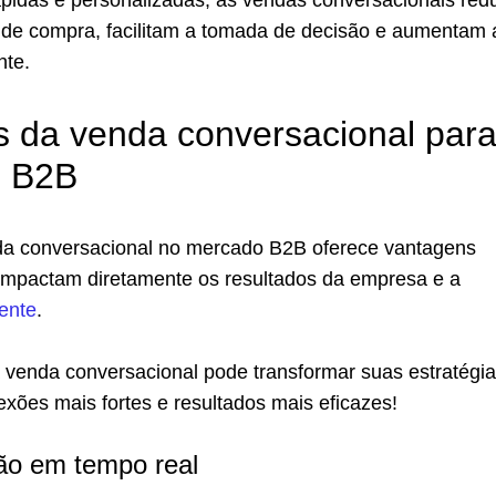
pidas e personalizadas, as vendas conversacionais re
o de compra, facilitam a tomada de decisão e aumentam 
nte.
s da venda conversacional par
 B2B
a conversacional no mercado B2B oferece vantagens
 impactam diretamente os resultados da empresa e a
iente
.
venda conversacional pode transformar suas estratégi
xões mais fortes e resultados mais eficazes!
ão em tempo real