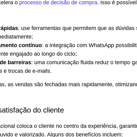
celera o
processo de decisão de compra
. Isso é possível
rápidas
: use ferramentas que permitem que as dúvidas
mediatamente;
mento contínuo
: a integração com WhatsApp possibili
ente engajado ao longo do ciclo;
de barreiras
: uma comunicação fluida reduz o tempo g
 e trocas de e-mails.
, as vendas são fechadas mais rapidamente, otimizan
atisfação do cliente
ional coloca o cliente no centro da experiência, garant
ouvido e valorizado. Alguns dos benefícios incluem: