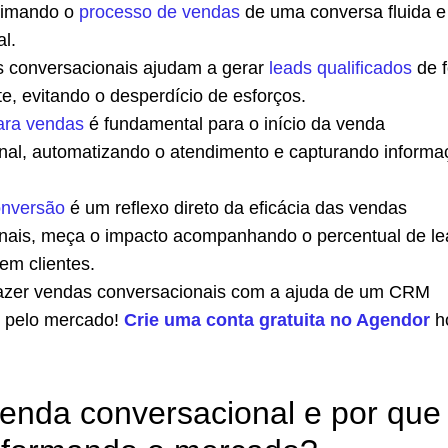
ximando o
processo de vendas
de uma conversa fluida e
l.
 conversacionais ajudam a gerar
leads qualificados
de 
te, evitando o desperdício de esforços.
ara vendas
é fundamental para o início da venda
nal, automatizando o atendimento e capturando informa
.
onversão
é um reflexo direto da eficácia das vendas
nais, meça o impacto acompanhando o percentual de le
em clientes.
azer vendas conversacionais com a ajuda de um CRM
 pelo mercado!
Crie uma conta gratuita no Agendor
h
enda conversacional e por que 