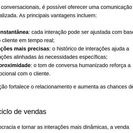
conversacionais, é possível oferecer uma comunicação
lizada. As principais vantagens incluem:
instantânea
: cada interação pode ser ajustada com bas
 cliente em tempo real;
ões mais precisas
: o histórico de interações ajuda a
uções alinhadas às necessidades específicas;
 proximidade
: o tom de conversa humanizado reforça a
cional com o cliente.
ção fortalece o relacionamento e aumenta as chances d
iclo de vendas
ocracia e tornar as interações mais dinâmicas, a venda