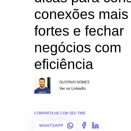
conexões mais
fortes e fechar
negócios com
eficiência
GUSTAVO GOMES
Ver no LinkedIn
COMPARTILHE COM SEU TIME
WHATSAPP