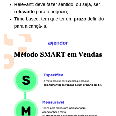
R
elevant: deve fazer sentido, ou seja, ser
relevante
para o negócio;
T
ime based: tem que ter um
prazo
definido
para alcançá-la.