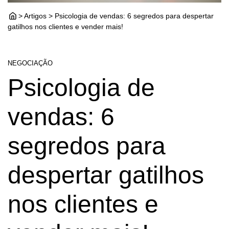
> Artigos > Psicologia de vendas: 6 segredos para despertar
gatilhos nos clientes e vender mais!
NEGOCIAÇÃO
Psicologia de
vendas: 6
segredos para
despertar gatilhos
nos clientes e