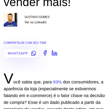
vender mais!
GUSTAVO GOMES
Ver no LinkedIn
COMPARTILHE COM SEU TIME
WHATSAPP
V
ocê sabia que, para
93%
dos consumidores, a
aparência da loja (especialmente se estivermos
falando em e-commerce) é o fator chave na decisão
de compra?
Esse é um dado publicado a partir da