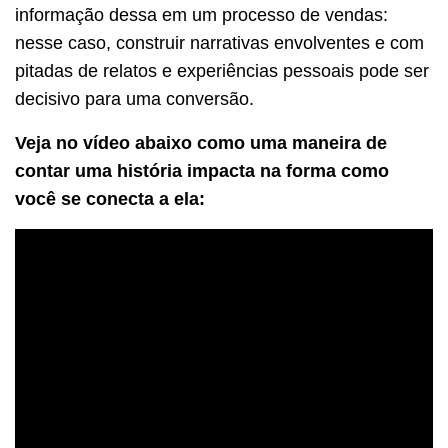
informação dessa em um processo de vendas:
nesse caso, construir narrativas envolventes e com
pitadas de relatos e experiências pessoais pode ser
decisivo para uma conversão.
Veja no vídeo abaixo como uma maneira de
contar uma história impacta na forma como
você se conecta a ela: