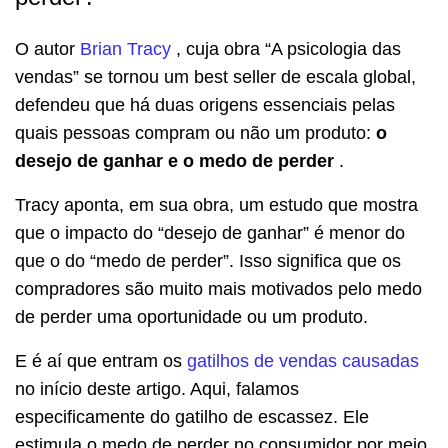
O autor
Brian Tracy
, cuja obra “A psicologia das
vendas” se tornou um best seller de escala global,
defendeu que há duas origens essenciais pelas
quais pessoas compram ou não um produto:
o
desejo de ganhar e o medo de perder
.
Tracy aponta, em sua obra, um estudo que mostra
que o impacto do “desejo de ganhar” é menor do
que o do “medo de perder”.
Isso significa que os
compradores são muito mais motivados pelo medo
de perder uma oportunidade ou um produto.
E é aí que entram os
gatilhos de vendas causadas
no início deste artigo.
Aqui, falamos
especificamente do gatilho de escassez.
Ele
estimula o medo de perder no consumidor por meio