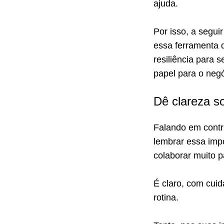
ajuda.
Por isso, a segu
essa ferramenta 
resiliência para
papel para o negó
Dê clareza s
Falando em contr
lembrar essa impo
colaborar muito p
É claro, com cui
rotina.