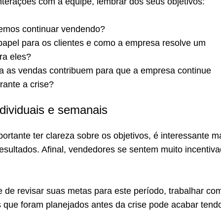
nterações com a equipe, lembrar dos seus objetivos:
emos continuar vendendo?
papel para os clientes e como a empresa resolve um
ra eles?
a as vendas contribuem para que a empresa continue
ante a crise?
ndividuais e semanais
rtante ter clareza sobre os objetivos, é interessante m
esultados. Afinal, vendedores se sentem muito incentiv
 de revisar suas metas para este período, trabalhar co
ue foram planejados antes da crise pode acabar tend