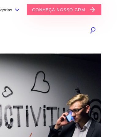
gorias
CONHEÇA NOSSO CRM