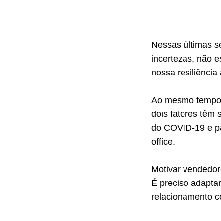
Nessas últimas se
incertezas, não e
nossa resiliência
Ao mesmo tempo, 
dois fatores têm 
do COVID-19 e p
office.
Motivar vendedore
É preciso adaptar
relacionamento 