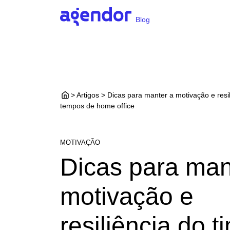
Blog
> Artigos > Dicas para manter a motivação e resi
tempos de home office
MOTIVAÇÃO
Dicas para man
motivação e
resiliência do t