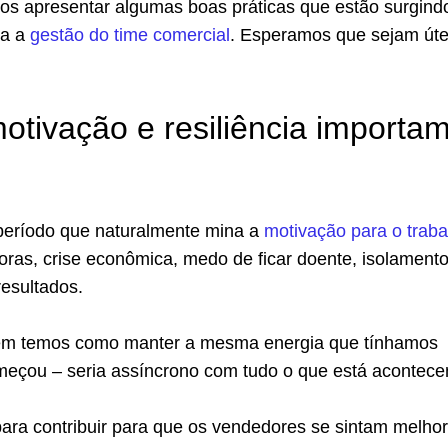
mos apresentar algumas boas práticas que estão surgind
ra a
gestão do time comercial
. Esperamos que sejam úte
otivação e resiliência importa
eríodo que naturalmente mina a
motivação para o traba
oras, crise econômica, medo de ficar doente, isolament
resultados.
nem temos como manter a mesma energia que tínhamos
eçou – seria assíncrono com tudo o que está acontece
ara contribuir para que os vendedores se sintam melhor