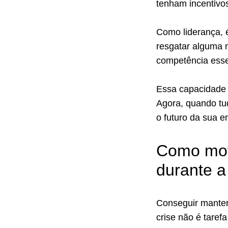
tenham incentivos
Como liderança, é
resgatar alguma m
competência essen
Essa capacidade 
Agora, quando tu
o futuro da sua 
Como moti
durante a
Conseguir manter
crise não é taref