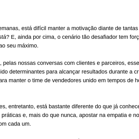
manas, está difícil manter a motivação diante de tantas
stá? E, ainda por cima, o cenário tão desafiador tem for
 ao seu máximo.
pelas nossas conversas com clientes e parceiros, ess
sido determinantes para alcançar resultados durante a cr
ara manter o time de vendedores unido em tempos de 
s, entretanto, está bastante diferente do que já conhe
 práticas e, mais do que nunca, apostar na empatia e n
com cada um.