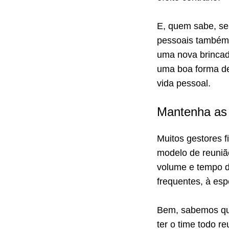
E, quem sabe, se
pessoais também 
uma nova brincade
uma boa forma d
vida pessoal.
Mantenha as 
Muitos gestores 
modelo de reunião
volume e tempo d
frequentes, à esp
Bem, sabemos que
ter o time todo re