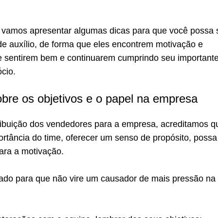
ir vamos apresentar algumas dicas para que você possa 
de auxílio, de forma que eles encontrem motivação e
 se sentirem bem e continuarem cumprindo seu important
cio.
obre os objetivos e o papel na empresa
ibuição dos vendedores para a empresa, acreditamos q
rtância do time, oferecer um senso de propósito, possa
ara a motivação.
dado para que não vire um causador de mais pressão na