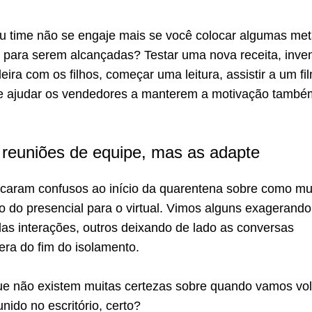
u time não se engaje mais se você colocar algumas me
para serem alcançadas? Testar uma nova receita, inven
ira com os filhos, começar uma leitura, assistir a um fi
e ajudar os vendedores a manterem a motivação també
reuniões de equipe, mas as adapte
ficaram confusos ao início da quarentena sobre como mu
 do presencial para o virtual. Vimos alguns exagerando
as interações, outros deixando de lado as conversas
era do fim do isolamento.
 não existem muitas certezas sobre quando vamos vol
unido no escritório, certo?