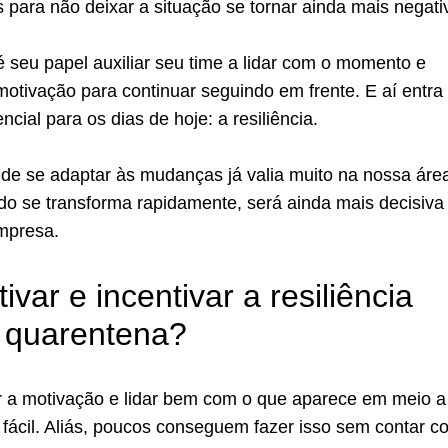
 para não deixar a situação se tornar ainda mais negati
 seu papel auxiliar seu time a lidar com o momento e
otivação para continuar seguindo em frente. E aí entra
cial para os dias de hoje: a resiliência.
de se adaptar às mudanças já valia muito na nossa áre
do se transforma rapidamente, será ainda mais decisiva
empresa.
var e incentivar a resiliência
 quarentena?
 a motivação e lidar bem com o que aparece em meio 
a fácil. Aliás, poucos conseguem fazer isso sem contar c