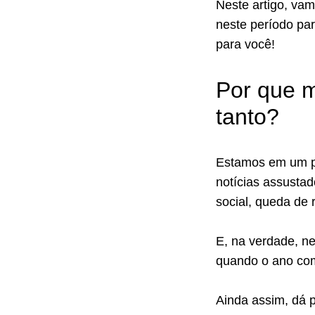
Neste artigo, va
neste período pa
para você!
Por que m
tanto?
Estamos em um p
notícias assustad
social, queda de 
E, na verdade, 
quando o ano com
Ainda assim, dá p