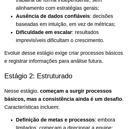
trabalha de forma independente, sem
alinhamento com estratégias gerais;
Ausência de dados confiáveis
: decisões
baseadas em intuição, em vez de métricas;
Dificuldade em escalar
: resultados
imprevisíveis dificultam o crescimento.
Evoluir desse estágio exige criar processos básicos
e registrar informações para análise futura.
Estágio 2: Estruturado
Nesse estágio,
começam a surgir processos
básicos, mas a consistência ainda é um desafio
.
Características incluem:
Definição de metas e processos
: embora
limitados, começam a direcionar a equipe;