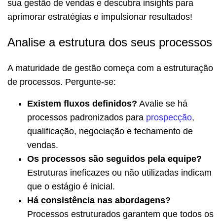
sua gestão de vendas e descubra insights para
aprimorar estratégias e impulsionar resultados!
Analise a estrutura dos seus processos
A maturidade de gestão começa com a estruturação
de processos. Pergunte-se:
Existem fluxos definidos?
Avalie se há
processos padronizados para
prospecção
,
qualificação, negociação e fechamento de
vendas.
Os processos são seguidos pela equipe?
Estruturas ineficazes ou não utilizadas indicam
que o estágio é inicial.
Há consistência nas abordagens?
Processos estruturados garantem que todos os