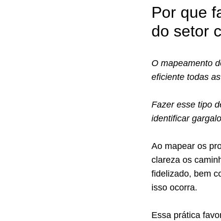
Por que 
do setor 
O mapeamento de 
eficiente todas a
Fazer esse tipo 
identificar gargal
Ao mapear os pro
clareza os caminh
fidelizado, bem 
isso ocorra.
Essa prática fav