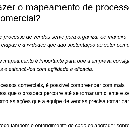
fazer o mapeamento de process
comercial?
processo de vendas serve para organizar de maneira
s etapas e atividades que dão sustentação ao setor comer
de mapeamento é importante para que a empresa consig
os e estancá-los com agilidade e eficácia.
cessos comerciais, é possível compreender com mais
os que o prospect percorre até se tornar um cliente e s
como as ações que a equipe de vendas precisa tomar pa
orece também o entendimento de cada colaborador sobr