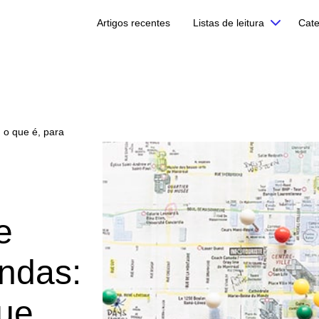
Artigos recentes
Listas de leitura
Cate
 o que é, para
e
ndas:
que