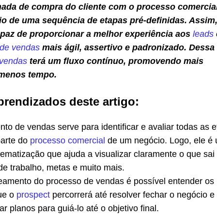
rnada de compra do cliente com o processo comercia
o de uma sequência de etapas pré-definidas. Assim,
paz de proporcionar a melhor experiência aos
leads
 de vendas
mais ágil, assertivo e padronizado. Dessa
 vendas
terá um fluxo contínuo, promovendo mais
menos tempo.
prendizados deste artigo:
o de vendas serve para identificar e avaliar todas as 
arte do
processo comercial
de um negócio. Logo, ele é
uematização que ajuda a visualizar claramente o que sai
 de trabalho, metas e muito mais.
mento do processo de vendas é possível entender os
ue o
prospect
percorrerá até resolver fechar o negócio e
r planos para guiá-lo até o objetivo final.