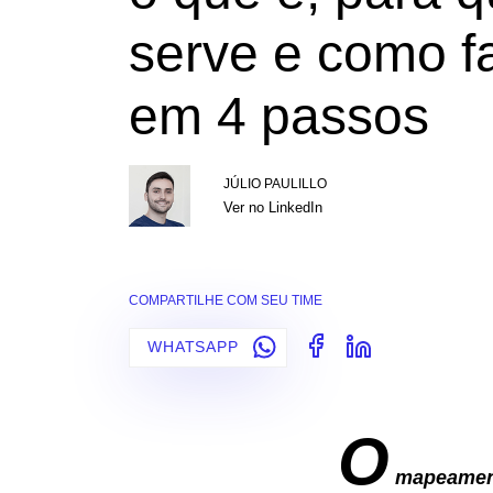
serve e como f
em 4 passos
JÚLIO PAULILLO
Ver no LinkedIn
COMPARTILHE COM SEU TIME
WHATSAPP
O
mapeament