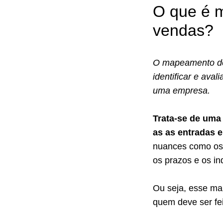
O que é 
vendas?
O mapeamento de
identificar e ava
uma empresa.
Trata-se de uma
as as entradas 
nuances como o
os prazos e os i
Ou seja, esse ma
quem deve ser fei