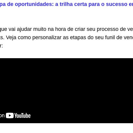
a de oportunidades: a trilha certa para o sucesso 
ue vai ajudar muito na hora de criar seu processo de v
as. Veja como personalizar as etapas do seu funil de ve
r: