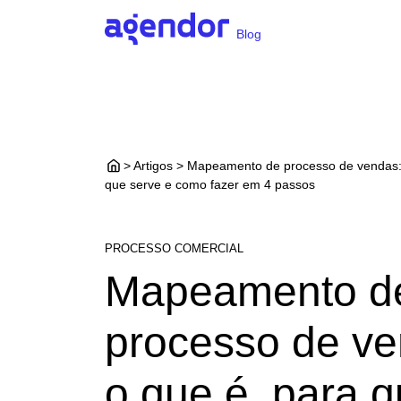
Blog
> Artigos > Mapeamento de processo de vendas:
que serve e como fazer em 4 passos
PROCESSO COMERCIAL
Mapeamento d
processo de ve
o que é, para 