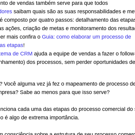
to de vendas também serve para que todos
dores
saibam quais são as suas responsabilidades e me
é composto por quatro passos: detalhamento das etapa
as ações, criação de metas e monitoramento dos resulta
er mais confira o
Guia: como elaborar um processo de
as etapas
!
stema de CRM
ajuda a equipe de vendas a fazer o follow
hamento) dos processos, sem perder oportunidades d
? Você alguma vez já fez o mapeamento de processo d
mpresa? Sabe ao menos para que isso serve?
nciona cada uma das etapas do processo comercial do
o é algo de extrema importância.
 consciência sobre a estrutura de seu processo comerc