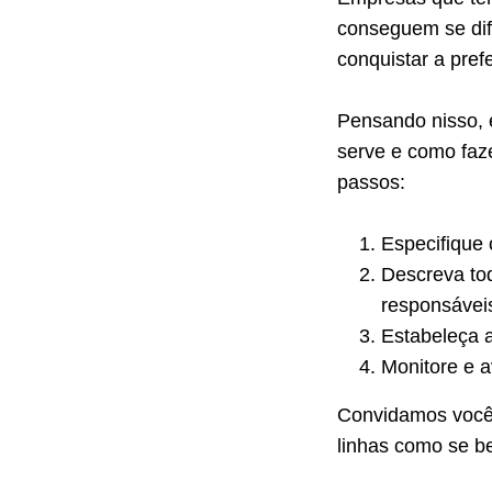
conseguem se dif
conquistar a pref
Pensando nisso, 
serve e como faz
passos:
Especifique 
Descreva to
responsávei
Estabeleça 
Monitore e 
Convidamos você a
linhas como se be