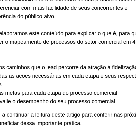
erenciar com mais facilidade de seus concorrentes e
erência do público-alvo.
elaboramos este conteúdo para explicar o que é, para q
er o mapeamento de processos do setor comercial em 4
os caminhos que o lead percorre da atração à fidelizaçã
das as ações necessárias em cada etapa e seus respect
s
as metas para cada etapa do processo comercial
avalie o desempenho do seu processo comercial
 continuar a leitura deste artigo para conferir nas pró
neficiar dessa importante prática.