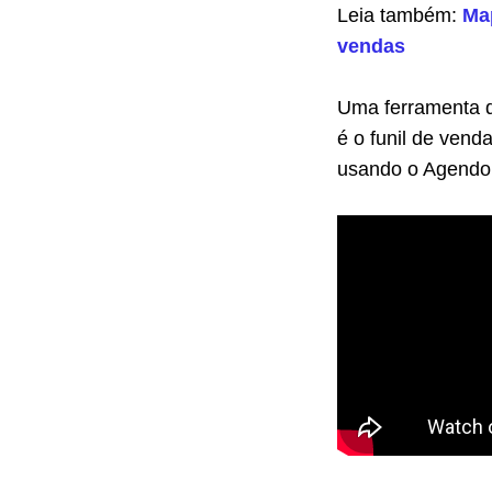
Leia também:
Map
vendas
Uma ferramenta q
é o funil de vend
usando o Agendo