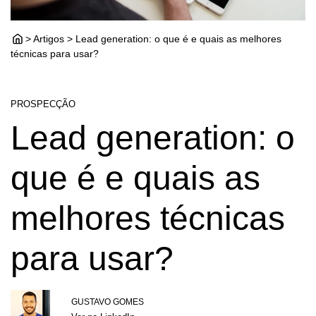
> Artigos > Lead generation: o que é e quais as melhores
técnicas para usar?
PROSPECÇÃO
Lead generation: o
que é e quais as
melhores técnicas
para usar?
GUSTAVO GOMES