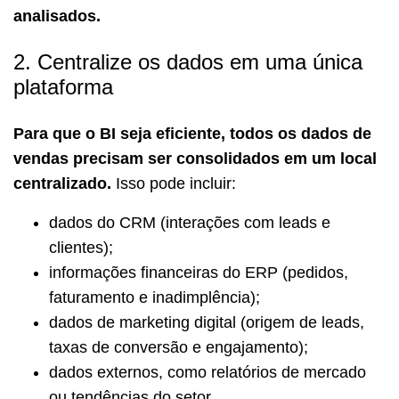
analisados.
2. Centralize os dados em uma única
plataforma
Para que o BI seja eficiente, todos os dados de
vendas precisam ser consolidados em um local
centralizado.
Isso pode incluir:
dados do CRM (interações com leads e
clientes);
informações financeiras do ERP (pedidos,
faturamento e inadimplência);
dados de marketing digital (origem de leads,
taxas de conversão e engajamento);
dados externos, como relatórios de mercado
ou tendências do setor.