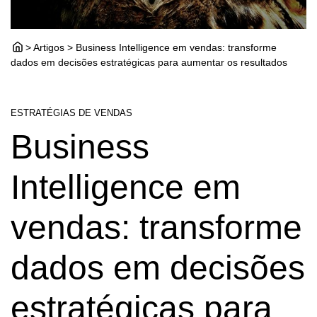
> Artigos > Business Intelligence em vendas: transforme
dados em decisões estratégicas para aumentar os resultados
ESTRATÉGIAS DE VENDAS
Business
Intelligence em
vendas: transforme
dados em decisões
estratégicas para