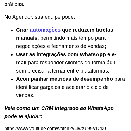
práticas.
No Agendor, sua equipe pode:
Criar
automações
que reduzem tarefas
manuais
, permitindo mais tempo para
negociações e fechamento de vendas;
Usar as integrações com WhatsApp e e-
mail
para responder clientes de forma ágil,
sem precisar alternar entre plataformas;
Acompanhar métricas de desempenho
para
identificar gargalos e acelerar o ciclo de
vendas.
Veja como um CRM integrado ao WhatsApp
pode te ajudar:
https://www.youtube.com/watch?v=lwX699VDrk0