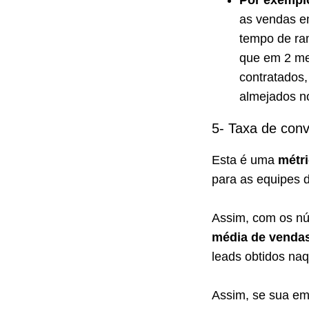
Por exempl
as vendas e
tempo de ra
que em 2 me
contratados
almejados n
5- Taxa de conv
Esta é uma
métri
para as equipes 
Assim, com os nú
média de venda
leads obtidos na
Assim, se sua em