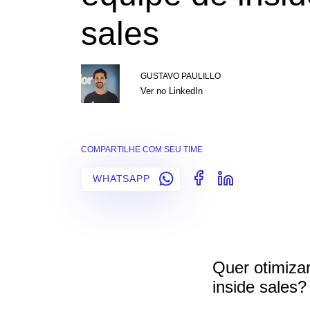
sales
GUSTAVO PAULILLO
Ver no LinkedIn
COMPARTILHE COM SEU TIME
WHATSAPP
Quer otimiza
inside sales