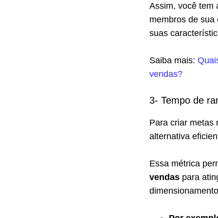
Assim, você tem
membros de sua e
suas característic
Saiba mais:
Quais
vendas?
3- Tempo de r
Para criar metas
alternativa efici
Essa métrica per
vendas
para atin
dimensionamento 