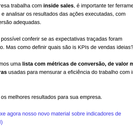
esa trabalha com
inside sales
, é importante ter ferram
e analisar os resultados das ações executadas, com
ersão adequadas.
ossível conferir se as expectativas traçadas foram
o. Mas como definir quais são is KPIs de vendas ideias
ramos uma
lista com métricas de conversão, de valor 
ras
usadas para mensurar a eficiência do trabalho com i
a os melhores resultados para sua empresa.
xe agora nosso novo material sobre indicadores de
)