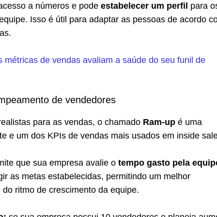
 acesso a números e pode
estabelecer um perfil
para o
quipe. Isso é útil para adaptar as pessoas de acordo 
as.
 métricas de vendas avaliam a saúde do seu funil de
ampeamento de vendedores
 realistas para as vendas, o chamado
Ram-up
é uma
ente e um dos KPIs de vendas mais usados em inside sale
mite que sua empresa avalie o
tempo gasto pela equip
gir as metas estabelecidas, permitindo um melhor
do ritmo de crescimento da equipe.