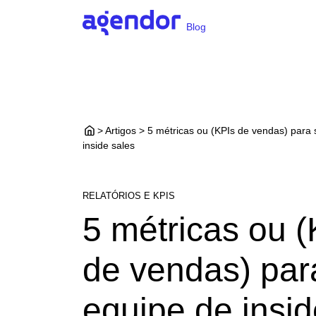
Blog
> Artigos > 5 métricas ou (KPIs de vendas) para
inside sales
RELATÓRIOS E KPIS
5 métricas ou (
de vendas) par
equipe de insid