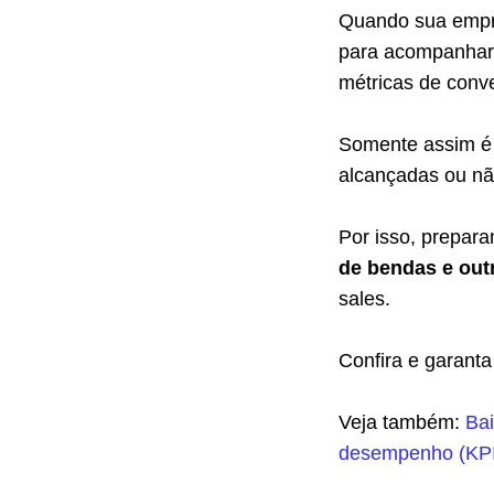
Quando sua empr
para acompanhar 
métricas de conv
Somente assim é p
alcançadas ou nã
Por isso, prepa
de bendas e out
sales.
Confira e garant
Veja também:
Bai
desempenho (KPI