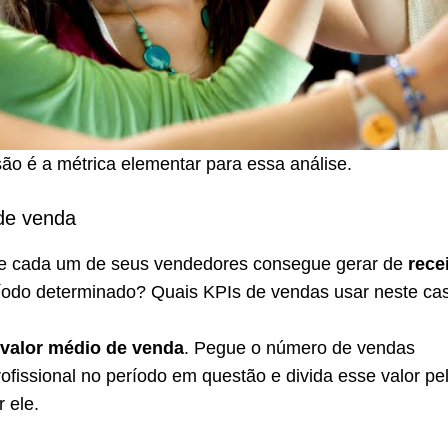
ão é a métrica elementar para essa análise.
 de venda
e cada um de seus vendedores consegue gerar de
rece
íodo determinado? Quais KPIs de vendas usar neste ca
valor médio de venda
. Pegue o número de vendas
rofissional no período em questão e divida esse valor pe
 ele.