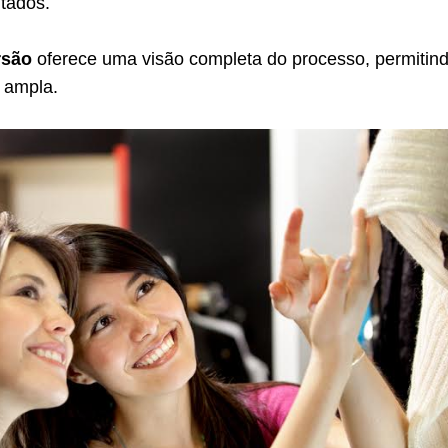
tados.
rsão
oferece uma visão completa do processo, permitin
 ampla.