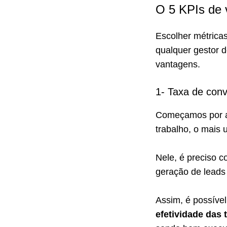
O 5 KPIs de 
Escolher métrica
qualquer gestor 
vantagens.
1- Taxa de con
Começamos por aq
trabalho, o mais
Nele, é preciso c
geração de leads
Assim, é possíve
efetividade das 