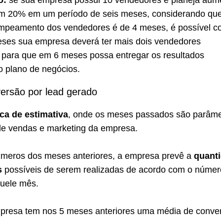
o:
se sua empresa possui 10 vendedores e planeja aum
m 20% em um período de seis meses, considerando qu
mpeamento dos vendedores é de 4 meses, é possível co
ses sua empresa deverá ter mais dois vendedores
, para que em 6 meses possa entregar os resultados
o plano de negócios.
ersão por lead gerado
ca de estimativa
, onde os meses passados são parâme
de vendas e marketing da empresa.
meros dos meses anteriores, a empresa prevê a
quant
s
possíveis de serem realizadas de acordo com o númer
quele mês.
presa tem nos 5 meses anteriores uma média de conve