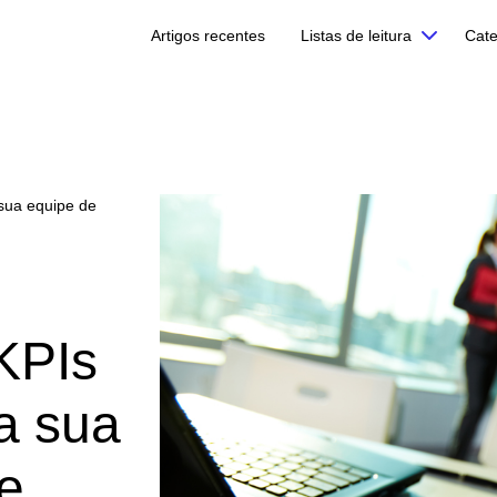
Artigos recentes
Listas de leitura
Cate
 sua equipe de
KPIs
a sua
e