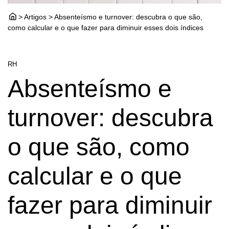
> Artigos > Absenteísmo e turnover: descubra o que são,
como calcular e o que fazer para diminuir esses dois índices
RH
Absenteísmo e
turnover: descubra
o que são, como
calcular e o que
fazer para diminuir