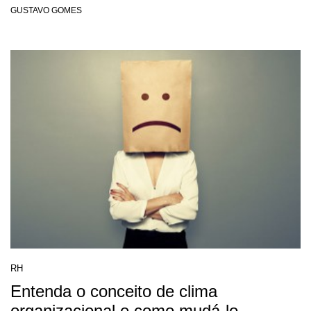
GUSTAVO GOMES
RH
Entenda o conceito de clima
organizacional e como mudá-lo