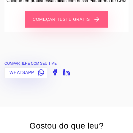
Coloque em prática essas dicas com nossa Plataforma de CRM
COMEÇAR TESTE GRÁTIS
COMPARTILHE COM SEU TIME
WHATSAPP
Gostou do que leu?