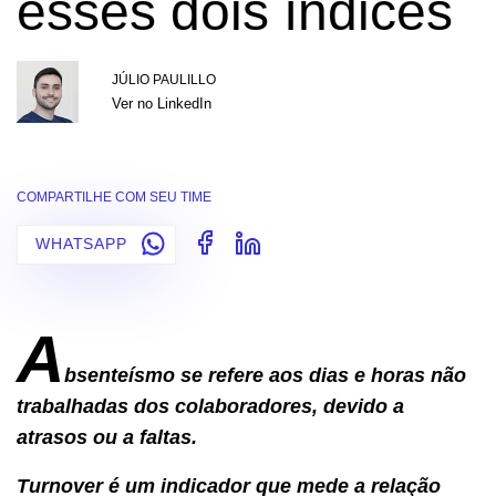
esses dois índices
JÚLIO PAULILLO
Ver no LinkedIn
COMPARTILHE COM SEU TIME
WHATSAPP
A
bsenteísmo se refere aos dias e horas não
trabalhadas dos colaboradores, devido a
atrasos ou a faltas.
Turnover é um indicador que mede a relação