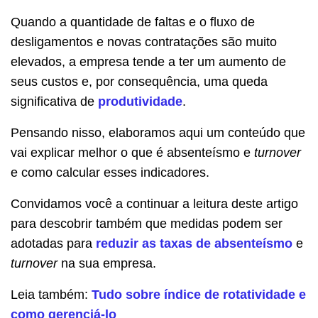
Quando a quantidade de faltas e o fluxo de
desligamentos e novas contratações são muito
elevados, a empresa tende a ter um aumento de
seus custos e, por consequência, uma queda
significativa de
produtividade
.
Pensando nisso, elaboramos aqui um conteúdo que
vai explicar melhor o que é absenteísmo e
turnover
e como calcular esses indicadores.
Convidamos você a continuar a leitura deste artigo
para descobrir também que medidas podem ser
adotadas para
reduzir as taxas de absenteísmo
e
turnover
na sua empresa.
Leia também:
Tudo sobre índice de rotatividade e
como gerenciá-lo