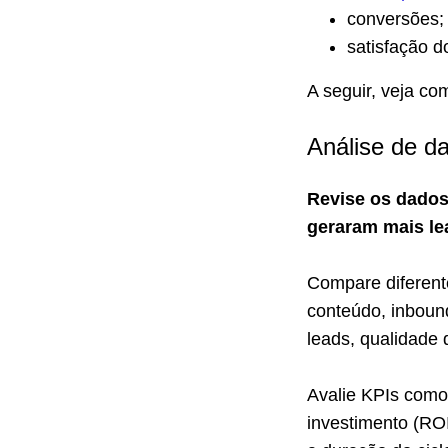
conversões;
satisfação do
A seguir, veja co
Análise de d
Revise os dados 
geraram mais le
Compare diferent
conteúdo, inboun
leads, qualidade
Avalie KPIs como
investimento (ROI)