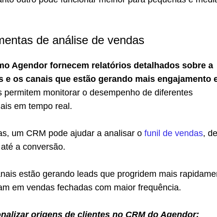
mentas de análise de vendas
o Agendor fornecem relatórios detalhados sobre a
s e os canais que estão gerando mais engajamento 
as permitem monitorar o desempenho de diferentes
is em tempo real.
as, um CRM pode ajudar a analisar o
funil de vendas
, d
 até a conversão.
canais estão gerando leads que progridem mais rapidame
ultam em vendas fechadas com maior frequência.
nalizar origens de clientes no CRM do Agendor: