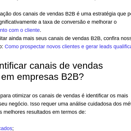
zação dos canais de vendas B2B é uma estratégia que 
gnificativamente a taxa de conversão e melhorar o
nto com o cliente
.
itar ainda mais seus canais de vendas B2B, confira nos
o:
Como prospectar novos clientes e gerar leads qualifi
tificar canais de vendas
es em empresas B2B?
para otimizar os canais de vendas é identificar os mais
o seu negócio. Isso requer uma análise cuidadosa dos m
os melhores resultados em termos de:
icados
;