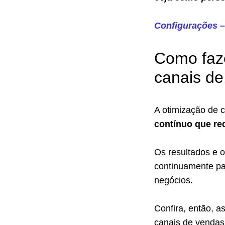
Configurações –
Como faze
canais d
A otimização de 
contínuo que re
Os resultados e 
continuamente pa
negócios.
Confira, então, a
canais de vendas