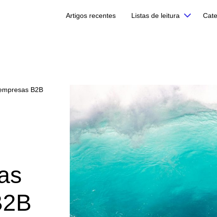
Artigos recentes
Listas de leitura
Cate
 empresas B2B
as
B2B