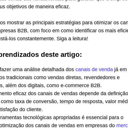
eus objetivos de maneira eficaz.
os mostrar as principais estratégias para otimizar os ca
resas B2B, com foco em como identificar os mais efici
ustá-los constantemente. Siga a leitura!
prendizados deste artigo:
 fazer uma análise detalhada dos
canais de venda
já em 
 os tradicionais como vendas diretas, revendedores e
res, além dos digitais, como e-commerce B2B.
ento eficaz dos canais de vendas depende da definiçã
, como taxa de conversão, tempo de resposta, valor méd
isfação do cliente.
rramentas tecnológicas apropriadas é essencial para o
otimização dos canais de vendas em empresas do
merc