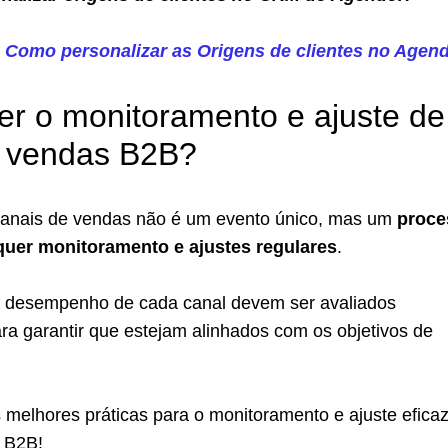
 Como personalizar as Origens de clientes no Agen
r o monitoramento e ajuste de
e vendas B2B?
canais de vendas não é um evento único, mas um
proce
quer monitoramento e ajustes regulares
.
o desempenho de cada canal devem ser avaliados
ra garantir que estejam alinhados com os objetivos de
s melhores práticas para o monitoramento e ajuste efica
 B2B!