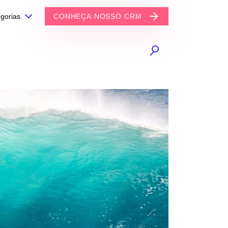
gorias
CONHEÇA NOSSO CRM