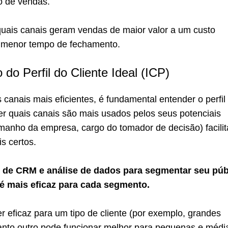
lo de vendas.
quais canais geram vendas de maior valor a um custo
 menor tempo de fechamento.
do Perfil do Cliente Ideal (ICP)
s canais mais eficientes, é fundamental entender o perfil
er quais canais são mais usados pelos seus potenciais
tamanho da empresa, cargo do tomador de decisão) facilit
s certos.
 de CRM e análise de dados para segmentar seu púb
 é mais eficaz para cada segmento.
 eficaz para um tipo de cliente (por exemplo, grandes
nto outro pode funcionar melhor para pequenas e médi