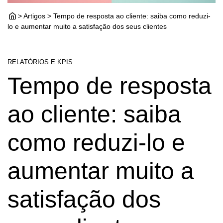
> Artigos > Tempo de resposta ao cliente: saiba como reduzi-
lo e aumentar muito a satisfação dos seus clientes
RELATÓRIOS E KPIS
Tempo de resposta
ao cliente: saiba
como reduzi-lo e
aumentar muito a
satisfação dos