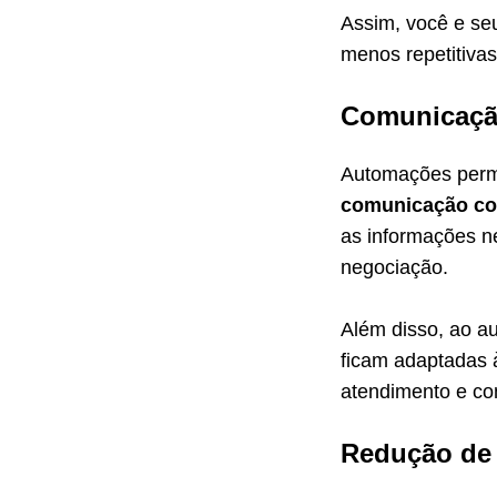
Assim, você e se
menos repetitivas
Comunicação
Automações per
comunicação com
as informações n
negociação.
Além disso, ao a
ficam adaptadas 
atendimento e con
Redução de