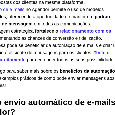
postas dos clientes na mesma plataforma.
 de e-mails
no Agendor permite o uso de modelos
dos, oferecendo a oportunidade de manter um
padrão
e de mensagem
em todas as comunicações.
agem estratégica
fortalece o
relacionamento com os
umentando as chances de conversão e fidelização.
sa pode se beneficiar da automação de e-mails e criar
uo e eficiente de mensagens para os clientes.
Teste o
atuitamente
para entender todas as suas possibilidades
go para saber mais sobre os
benefícios da automação
 exemplos práticos de como pode enviar mensagens aos
es!
o envio automático de e-mail
dor?