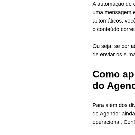
A automação de 
uma mensagem err
automáticos, voc
o conteúdo corret
Ou seja, se por a
de enviar os e-m
Como apr
do Agen
Para além dos di
do Agendor ainda
operacional. Conf