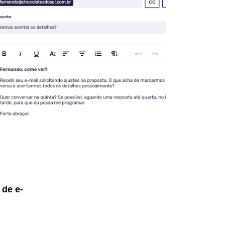
 de e-