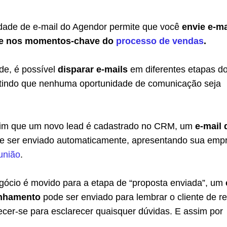
idade de e-mail do Agendor permite que você
envie e-ma
e nos momentos-chave do
processo de vendas
.
e, é possível
disparar e-mails
em diferentes etapas do
tindo que nenhuma oportunidade de comunicação seja
sim que um novo lead é cadastrado no CRM, um
e-mail 
 ser enviado automaticamente, apresentando sua emp
união
.
ócio é movido para a etapa de “proposta enviada”, um
nhamento
pode ser enviado para lembrar o cliente de re
ecer-se para esclarecer quaisquer dúvidas. E assim por