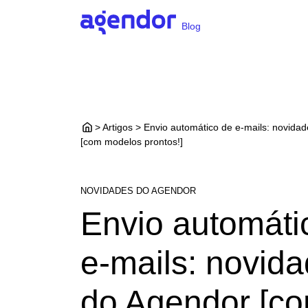
Blog
> Artigos > Envio automático de e-mails: novida
[com modelos prontos!]
NOVIDADES DO AGENDOR
Envio automáti
e-mails: novid
do Agendor [c