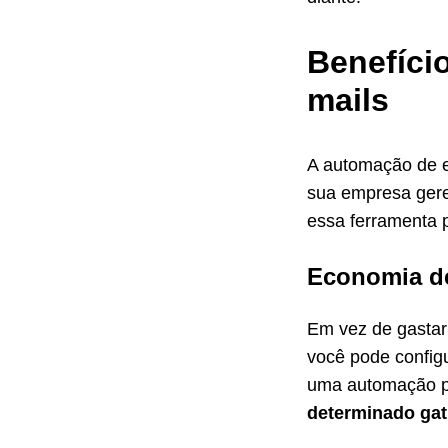
Benefício
mails
A automação de e
sua empresa gere
essa ferramenta 
Economia de
Em vez de gastar
você pode configu
uma automação 
determinado gat