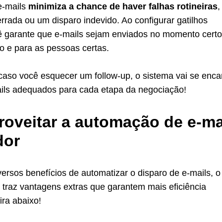
e-mails
minimiza a chance de haver falhas rotineiras
,
ada ou um disparo indevido. Ao configurar gatilhos
ê garante que e-mails sejam enviados no momento cert
o e para as pessoas certas.
caso você esquecer um follow-up, o sistema vai se enca
ails adequados para cada etapa da negociação!
oveitar a automação de e-ma
dor
versos benefícios de automatizar o disparo de e-mails,
 traz vantagens extras que garantem mais eficiência
ira abaixo!