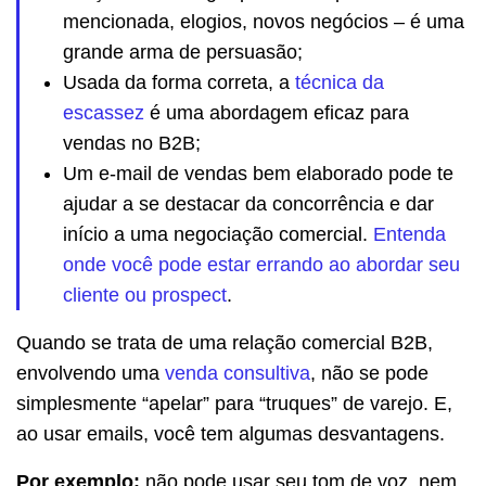
mencionada, elogios, novos negócios – é uma
grande arma de persuasão;
Usada da forma correta, a
técnica da
escassez
é uma abordagem eficaz para
vendas no B2B;
Um e-mail de vendas bem elaborado pode te
ajudar a se destacar da concorrência e dar
início a uma negociação comercial.
Entenda
onde você pode estar errando ao abordar seu
cliente ou prospect
.
Quando se trata de uma relação comercial B2B,
envolvendo uma
venda consultiva
, não se pode
simplesmente “apelar” para “truques” de varejo. E,
ao usar emails, você tem algumas desvantagens.
Por exemplo:
não pode usar seu tom de voz, nem