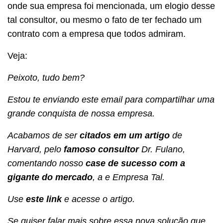
onde sua empresa foi mencionada, um elogio desse
tal consultor, ou mesmo o fato de ter fechado um
contrato com a empresa que todos admiram.
Veja:
Peixoto, tudo bem?
Estou te enviando este email para compartilhar uma
grande conquista de nossa empresa.
Acabamos de ser
citados em um artigo
de
Harvard, pelo
famoso consultor
Dr. Fulano,
comentando nosso
case de sucesso com a
gigante do mercado
, a e Empresa Tal.
Use
este link
e acesse o artigo.
Se quiser falar mais sobre essa nova solução que