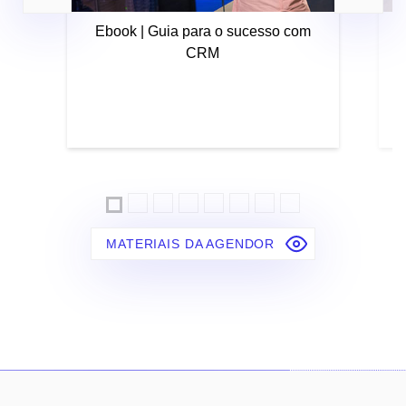
Ebook | Guia para o sucesso com
CRM
MATERIAIS DA AGENDOR