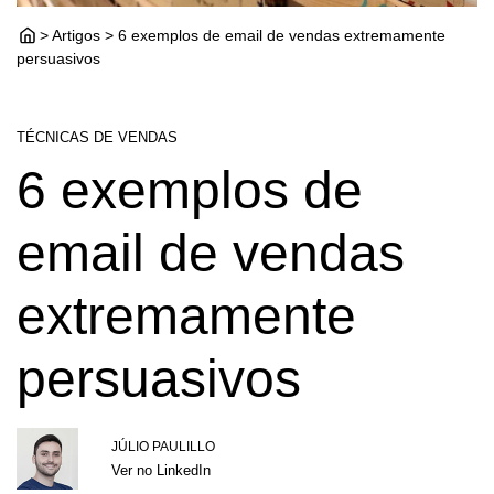
> Artigos > 6 exemplos de email de vendas extremamente
persuasivos
TÉCNICAS DE VENDAS
6 exemplos de
email de vendas
extremamente
persuasivos
JÚLIO PAULILLO
Ver no LinkedIn