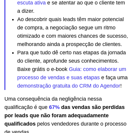
escuta ativa
e se atentar ao que o cliente tem
a dizer.
Ao descobrir quais leads têm maior potencial
de compra, a negociação segue um ritmo
otimizado e com maiores chances de sucesso,
melhorando ainda a prospecção de clientes.
Para que tudo dê certo nas etapas da jornada
do cliente, aprofunde seus conhecimentos.
Baixe grátis o e-book
Guia: como elaborar um
processo de vendas e suas etapas
e faça uma
demonstração gratuita do CRM do Agendor
!
Uma consequência da negligência nessa
qualificação é que
67%
das vendas são perdidas
por leads que
não foram adequadamente
qualificados
pelos vendedores durante o processo
de vendas.