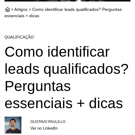
> Artigos > Como identificar leads qualificados? Perguntas
essenciais + dicas
QUALIFICAÇÃO
Como identificar
leads qualificados?
Perguntas
essenciais + dicas
GUSTAVO PAULILLO
Ver no LinkedIn