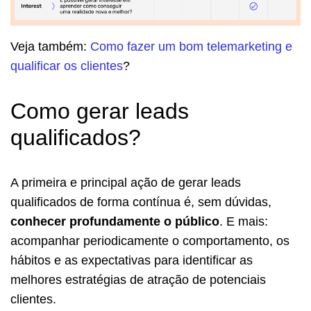
Veja também:
Como fazer um bom telemarketing e
qualificar os clientes
?
Como gerar leads
qualificados?
A primeira e principal ação de gerar leads
qualificados de forma contínua é, sem dúvidas,
conhecer profundamente o público
. E mais:
acompanhar periodicamente o comportamento, os
hábitos e as expectativas para identificar as
melhores estratégias de atração de potenciais
clientes.