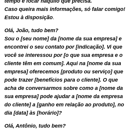
tempo e focar naquilo que precisa.
Caso queira mais informações, só falar comigo!
Estou à disposição
.
Olá, João, tudo bem?
Sou o [seu nome] da [nome da sua empresa] e
encontrei o seu contato por [indicação]. Vi que
você se interessou por [o que sua empresa e o
cliente têm em comum]. Aqui na [nome da sua
empresa] oferecemos [produto ou serviço] que
pode trazer [benefícios para o cliente]. O que
acha de conversarmos sobre como a [nome da
sua empresa] pode ajudar a [nome da empresa
do cliente] a [ganho em relação ao produto], no
dia [data] às [horário]?
Olá, Antônio, tudo bem?