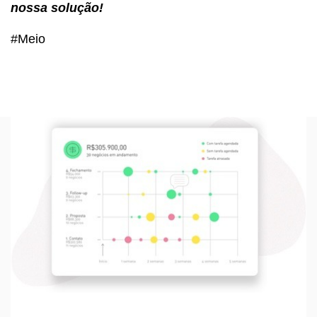
nossa solução!
#Meio