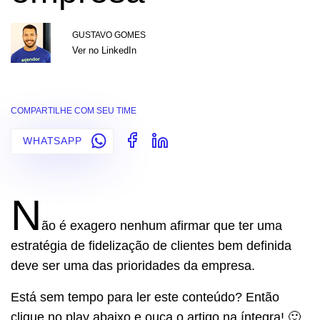
GUSTAVO GOMES
Ver no LinkedIn
COMPARTILHE COM SEU TIME
WHATSAPP
N
ão é exagero nenhum afirmar que ter uma
estratégia de fidelização de clientes bem definida
deve ser uma das prioridades da empresa.
Está sem tempo para ler este conteúdo? Então
clique no play abaixo e ouça o artigo na íntegra! 🙂