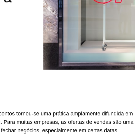
contos tornou-se uma prática amplamente difundida em
es. Para muitas empresas, as ofertas de vendas são uma
e fechar negócios, especialmente em certas datas