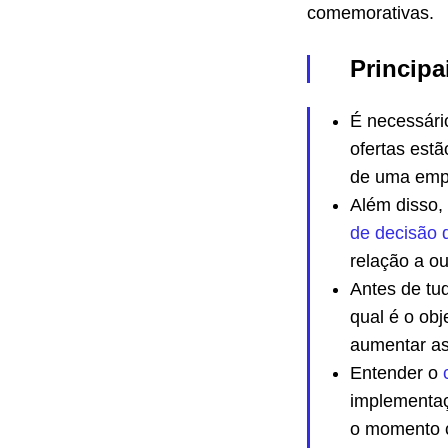
comemorativas.
Principa
É necessário
ofertas est
de uma emp
Além disso,
de decisão 
relação a ou
Antes de tud
qual é o obj
aumentar a
Entender o
implementaç
o momento c