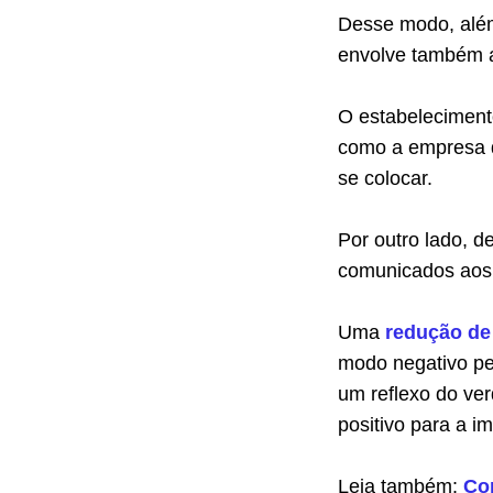
Desse modo, além
envolve também a
O estabeleciment
como a empresa de
se colocar.
Por outro lado, d
comunicados aos
Uma
redução de
modo negativo pe
um reflexo do ver
positivo para a 
Leia também:
Co