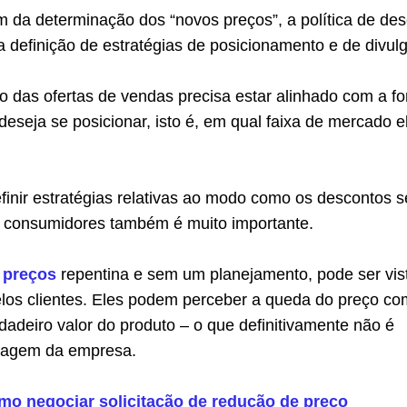
 da determinação dos “novos preços”, a política de de
 definição de estratégias de posicionamento e de divul
o das ofertas de vendas precisa estar alinhado com a f
seja se posicionar, isto é, em qual faixa de mercado el
efinir estratégias relativas ao modo como os descontos 
 consumidores também é muito importante.
 preços
repentina e sem um planejamento, pode ser vis
los clientes. Eles podem perceber a queda do preço c
dadeiro valor do produto – o que definitivamente não é
imagem da empresa.
mo negociar solicitação de redução de preço