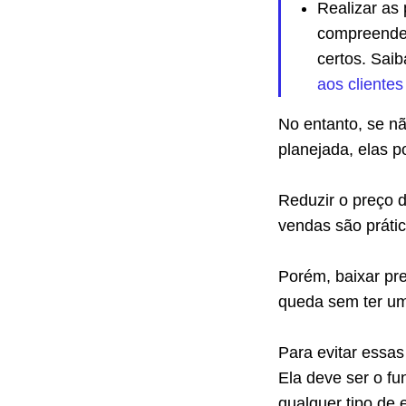
Realizar as 
compreender
certos. Sai
aos clientes
No entanto, se n
planejada, elas p
Reduzir o preço d
vendas são prátic
Porém, baixar pre
queda sem ter um
Para evitar essas
Ela deve ser o fu
qualquer tipo de