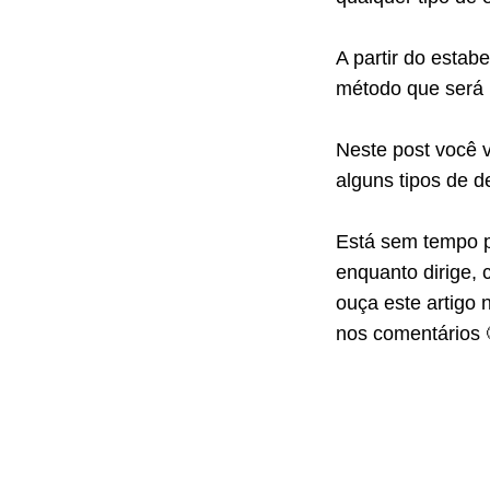
A partir do estab
método que será u
Neste post você 
alguns tipos de d
Está sem tempo para ler o conteúdo? Gostaria de poder acompanhá-lo
enquanto dirige, 
ouça este artigo 
nos comentários 