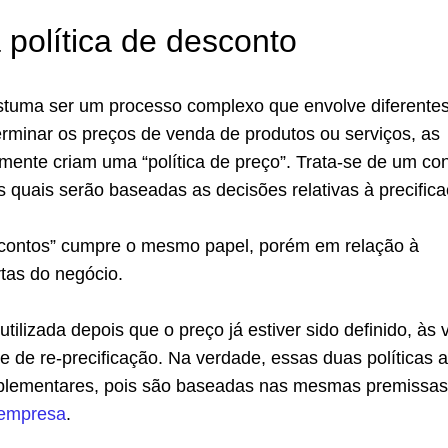
 política de desconto
ostuma ser um processo complexo que envolve diferente
erminar os preços de venda de produtos ou serviços, as
ente criam uma “política de preço”. Trata-se de um con
s quais serão baseadas as decisões relativas à precifica
escontos” cumpre o mesmo papel, porém em relação à
rtas do negócio.
utilizada depois que o preço já estiver sido definido, às
 de re-precificação. Na verdade, essas duas políticas
plementares, pois são baseadas nas mesmas premissas
 empresa
.