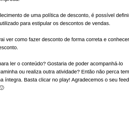
elecimento de uma política de desconto, é possível defini
tilizado para estipular os descontos de vendas.
vai ver como fazer desconto de forma correta e conhece
esconto.
caminha ou realiza outra atividade? Então não perca te
na íntegra. Basta clicar no play! Agradecemos o seu fee
🙂