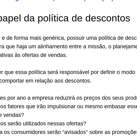
papel da política de descontos
 e de forma mais genérica, possuir uma política de des
ra que haja um alinhamento entre a missão, o planejam
lativas às ofertas de vendas.
r que essa política será responsável por definir o mod
 comportar em relação aos descontos.
es por ano a empresa reduzirá os preços dos seus prod
 os fatores que irão impulsionar ou mesmo embasar ess
e vendas?
s serão utilizados nessas ofertas?
a os consumidores serão “avisados” sobre as promoçõe