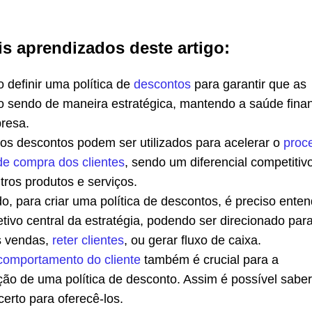
is aprendizados deste artigo:
 definir uma política de
descontos
para garantir que as
ão sendo de maneira estratégica, mantendo a saúde fina
resa.
 os descontos podem ser utilizados para acelerar o
proc
de compra dos clientes
, sendo um diferencial competiti
tros produtos e serviços.
o, para criar uma política de descontos, é preciso enten
etivo central da estratégia, podendo ser direcionado par
s vendas,
reter clientes
, ou gerar fluxo de caixa.
comportamento do cliente
também é crucial para a
ão de uma política de desconto. Assim é possível saber
erto para oferecê-los.