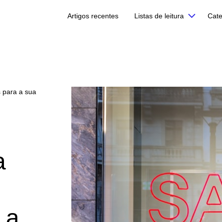
Artigos recentes
Listas de leitura
Cate
s para a sua
a
 a