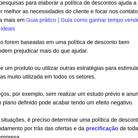
pesquisas para elaborar a política de descontos ajuda a
 melhor as necessidades do cliente e focar nos contato
ba mais em
Guia prático | Guia como ganhar tempo ven
 ideais
ão forem baseadas em uma política de desconto bem
odem prejudicar mais do que ajudar.
e um produto ou utilizar outras estratégias para estimul
as muito utilizada em todos os setores.
ços, por exemplo, sem realizar um estudo prévio e anun
 plano definido pode acabar tendo um efeito negativo.
 situações, é preciso determinar uma política de descont
ndamento por trás das ofertas e da
precificação
de toda
 empresa.