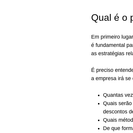
Qual é o 
Em primeiro lugar
é fundamental pa
as estratégias re
É preciso entende
a empresa irá se
Quantas vez
Quais serão
descontos d
Quais método
De que form