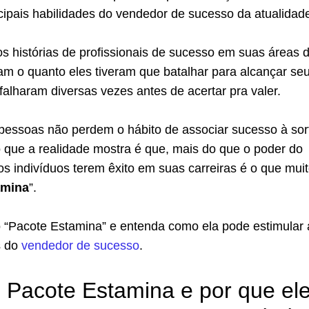
cipais habilidades do vendedor de sucesso da atualidad
 histórias de profissionais de sucesso em suas áreas 
am o quanto eles tiveram que batalhar para alcançar se
falharam diversas vezes antes de acertar pra valer.
 pessoas não perdem o hábito de associar sucesso à sor
 que a realidade mostra é que, mais do que o poder do
os indivíduos terem êxito em suas carreiras é o que mui
amina
”.
 “Pacote Estamina” e entenda como ela pode estimular 
s do
vendedor de sucesso
.
 Pacote Estamina e por que el