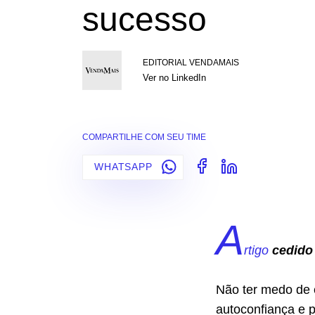
sucesso
EDITORIAL VENDAMAIS
Ver no LinkedIn
COMPARTILHE COM SEU TIME
WHATSAPP
A
rtigo
cedido 
Não ter medo de e
autoconfiança e p