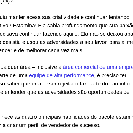
ejeição.
iu manter acesa sua criatividade e continuar tentando
etivo? Estamina! Ela sabia profundamente que sua paixã
ecisava continuar fazendo aquilo. Ela não se deixou aba
ão desistiu e usou as adversidades a seu favor, para alim
encer e de melhorar cada vez mais.
qualquer área – inclusive a
área comercial de uma empr
parte de uma
equipe de alta performance
, é preciso ter
so saber que errar e ser rejeitado faz parte do caminho.
nte entender que as adversidades são oportunidades de
nhece as quatro principais habilidades do pacote estami
 a criar um perfil de vendedor de sucesso.