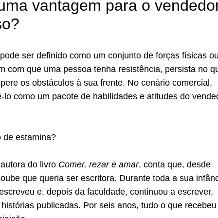
 uma vantagem para o vendedo
so?
pode ser definido como um conjunto de forças físicas o
m com que uma pessoa tenha resistência, persista no q
pere os obstáculos à sua frente. No cenário comercial,
lo como um pacote de habilidades e atitudes do vende
 de estamina?
 autora do livro
Comer, rezar e amar
, conta que, desde
oube que queria ser escritora. Durante toda a sua infânc
escreveu e, depois da faculdade, continuou a escrever,
 histórias publicadas. Por seis anos, tudo o que recebeu