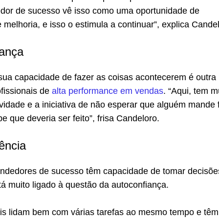
edor de sucesso vê isso como uma oportunidade de
melhoria, e isso o estimula a continuar”, explica Candel
iança
 sua capacidade de fazer as coisas acontecerem é outra
fissionais de
alta performance em vendas
. “Aqui, tem m
vidade e a iniciativa de não esperar que alguém mande 
e que deveria ser feito”, frisa Candeloro.
ência
endedores de sucesso têm capacidade de tomar decisõe
tá muito ligado à questão da autoconfiança.
ais lidam bem com várias tarefas ao mesmo tempo e têm 