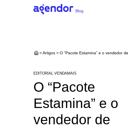
Blog
> Artigos > O “Pacote Estamina” e o vendedor d
EDITORIAL VENDAMAIS
O “Pacote
Estamina” e o
vendedor de