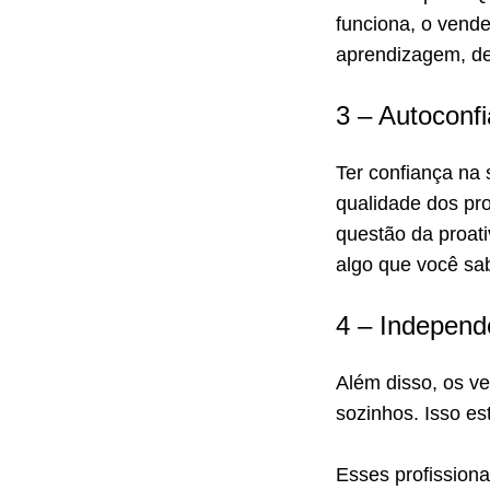
funciona, o vend
aprendizagem, de 
3 – Autoconf
Ter confiança na
qualidade dos pro
questão da proati
algo que você sab
4 – Independ
Além disso, os v
sozinhos. Isso es
Esses profission