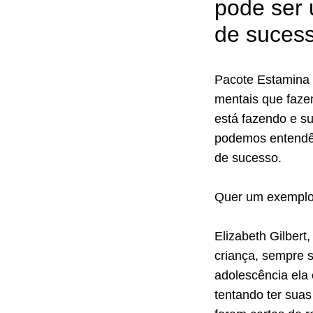
pode ser
de suces
Pacote Estamina 
mentais que faze
está fazendo e su
podemos entendê-
de sucesso.
Quer um exemplo
Elizabeth Gilbert,
criança, sempre s
adolescência ela 
tentando ter suas