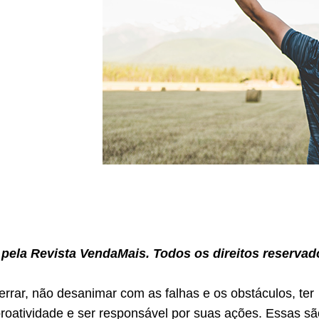
pela Revista VendaMais. Todos os direitos reservad
rrar, não desanimar com as falhas e os obstáculos, ter
roatividade e ser responsável por suas ações. Essas sã