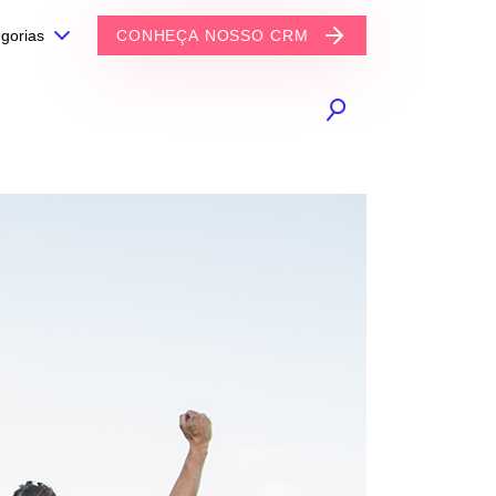
gorias
CONHEÇA NOSSO CRM