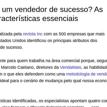
 um vendedor de sucesso? As
racterísticas essenciais
lizada pela
revista Inc
com as 500 empresas que mais
ados Unidos identificou os principais atributos dos
de sucesso.
sante para quem trabalha na área comercial porque, seg
 Marcelo Caetano, diretores da
VendaMais
, as habilida
om o que eles defendem como uma
metodologia de vend
é ideal para o cenário de mudança pelo qual nossa econ
ísticas identificadas, os especialistas apontam quatro c