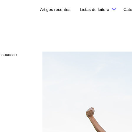
Artigos recentes
Listas de leitura
Cate
e sucesso