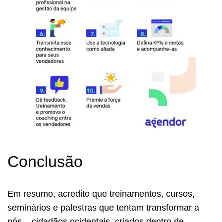
Conclusão
Em resumo, acredito que treinamentos, cursos,
seminários e palestras que tentam transformar a
nós – cidadãos ocidentais, criados dentro de