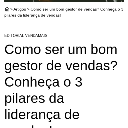
> Artigos > Como ser um bom gestor de vendas? Conheça o 3
pilares da liderança de vendas!
EDITORIAL VENDAMAIS
Como ser um bom
gestor de vendas?
Conheça o 3
pilares da
liderança de