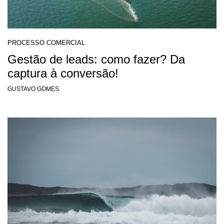
PROCESSO COMERCIAL
Gestão de leads: como fazer? Da
captura à conversão!
GUSTAVO GOMES