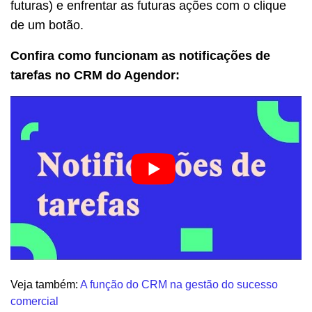
futuras) e enfrentar as futuras ações com o clique
de um botão.
Confira como funcionam as notificações de
tarefas no CRM do Agendor:
Veja também:
A função do CRM na gestão do sucesso
comercial