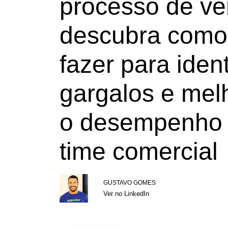
processo de ve
descubra como
fazer para ident
gargalos e mel
o desempenho
time comercial
GUSTAVO GOMES
Ver no LinkedIn