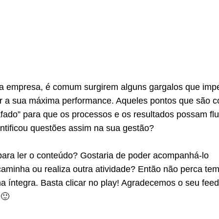
a empresa, é comum surgirem alguns gargalos que im
gir a sua máxima performance. Aqueles pontos que são 
fado” para que os processos e os resultados possam flu
dentificou questões assim na sua gestão?
ara ler o conteúdo? Gostaria de poder acompanhá-lo
caminha ou realiza outra atividade? Então não perca te
na íntegra. Basta clicar no play! Agradecemos o seu fee
 🙂