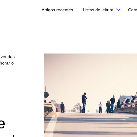
Artigos recentes
Listas de leitura
Cate
 vendas:
horar o
e