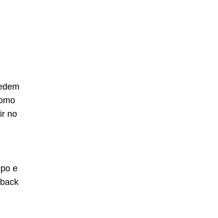
pedem
como
ir no
mpo e
dback