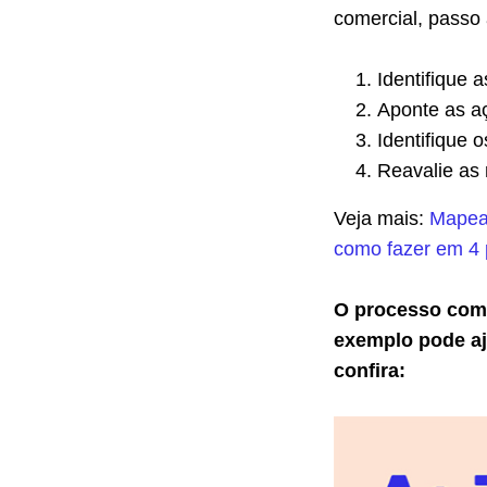
comercial, passo
Identifique 
Aponte as a
Identifique 
Reavalie as 
Veja mais:
Mapeam
como fazer em 4
O processo come
exemplo pode aj
confira: