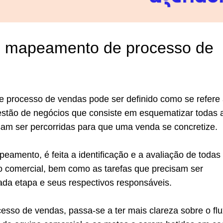
o mapeamento de processo de
processo de vendas pode ser definido como se refere
estão de negócios que consiste em esquematizar todas 
sam ser percorridas para que uma venda se concretize.
eamento, é feita a identificação e a avaliação de todas
o comercial, bem como as tarefas que precisam ser
da etapa e seus respectivos responsáveis.
esso de vendas, passa-se a ter mais clareza sobre o fl