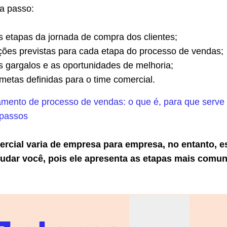
 a passo:
as etapas da jornada de compra dos clientes;
ções previstas para cada etapa do processo de vendas;
os gargalos e as oportunidades de melhoria;
metas definidas para o time comercial.
ento de processo de vendas: o que é, para que serve
 passos
rcial varia de empresa para empresa, no entanto, e
udar você, pois ele apresenta as etapas mais comun