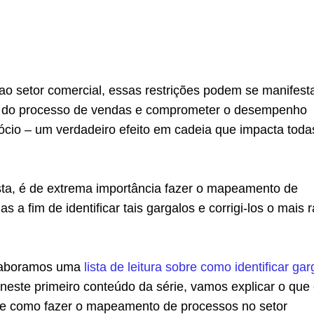
ao setor comercial, essas restrições podem se manifest
s do processo de vendas e comprometer o desempenho
ócio – um verdadeiro efeito em cadeia que impacta toda
sta, é de extrema importância fazer o mapeamento de
 a fim de identificar tais gargalos e corrigi-los o mais 
elaboramos uma
lista de leitura sobre como identificar gar
, neste primeiro conteúdo da série, vamos explicar o que 
 e como fazer o mapeamento de processos no setor