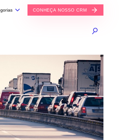
gorias
CONHEÇA NOSSO CRM