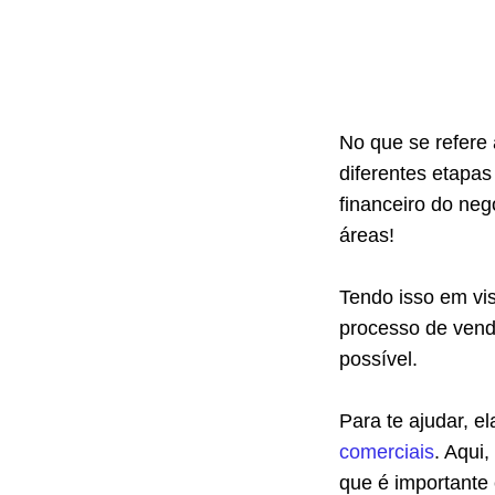
No que se refere 
diferentes etapa
financeiro do neg
áreas!
Tendo isso em vi
processo de vendas
possível.
Para te ajudar, 
comerciais
. Aqui
que é importante