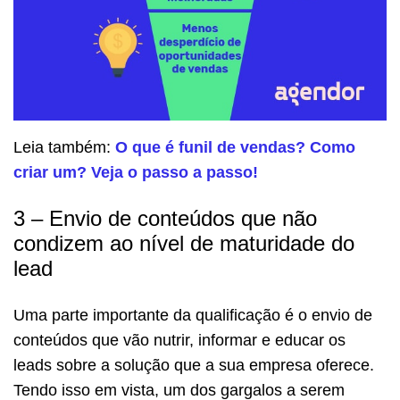
Leia também:
O que é funil de vendas? Como
criar um? Veja o passo a passo!
3 – Envio de conteúdos que não
condizem ao nível de maturidade do
lead
Uma parte importante da qualificação é o envio de
conteúdos que vão nutrir, informar e educar os
leads sobre a solução que a sua empresa oferece.
Tendo isso em vista, um dos gargalos a serem