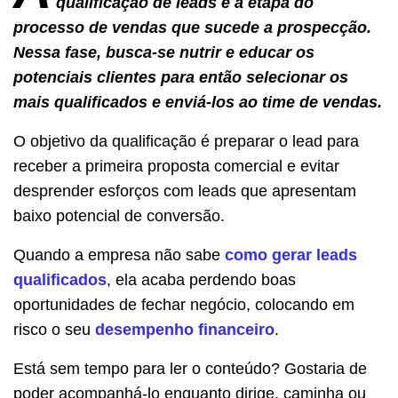
qualificação de leads é a etapa do
processo de vendas que sucede a prospecção.
Nessa fase, busca-se nutrir e educar os
potenciais clientes para então selecionar os
mais qualificados e enviá-los ao time de vendas.
O objetivo da qualificação é preparar o lead para
receber a primeira proposta comercial e evitar
desprender esforços com leads que apresentam
baixo potencial de conversão.
Quando a empresa não sabe
como
gerar leads
qualificados
, ela acaba perdendo boas
oportunidades de fechar negócio, colocando em
risco o seu
desempenho financeiro
.
Está sem tempo para ler o conteúdo? Gostaria de
poder acompanhá-lo enquanto dirige, caminha ou