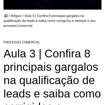
> Artigos > Aula 3 | Confira 8 principais gargalos na
qualificação de leads e saiba como corrigi-los e otimizar o seu
processo comercial
PROCESSO COMERCIAL
Aula 3 | Confira 8
principais gargalos
na qualificação de
leads e saiba como