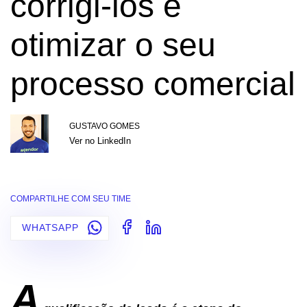
corrigi-los e
otimizar o seu
processo comercial
GUSTAVO GOMES
Ver no LinkedIn
COMPARTILHE COM SEU TIME
WHATSAPP
A