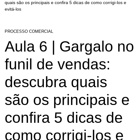
quais são os principais e confira 5 dicas de como corrigi-los e
evitá-los
PROCESSO COMERCIAL
Aula 6 | Gargalo no
funil de vendas:
descubra quais
são os principais e
confira 5 dicas de
como corrigi-los e