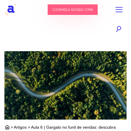
CONHEÇA NOSSO CRM
> Artigos > Aula 6 | Gargalo no funil de vendas: descubra