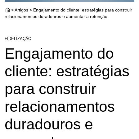
> Artigos > Engajamento do cliente: estratégias para construir
relacionamentos duradouros e aumentar a retenção
FIDELIZAÇÃO
Engajamento do
cliente: estratégias
para construir
relacionamentos
duradouros e