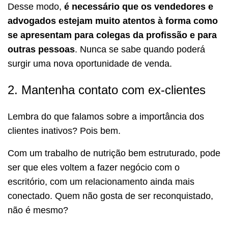
Desse modo,
é necessário que os vendedores e
advogados estejam muito atentos à forma como
se apresentam para colegas da profissão e para
outras pessoas
. Nunca se sabe quando poderá
surgir uma nova oportunidade de venda.
2. Mantenha contato com ex-clientes
Lembra do que falamos sobre a importância dos
clientes inativos? Pois bem.
Com um trabalho de nutrição bem estruturado, pode
ser que eles voltem a fazer negócio com o
escritório, com um relacionamento ainda mais
conectado. Quem não gosta de ser reconquistado,
não é mesmo?