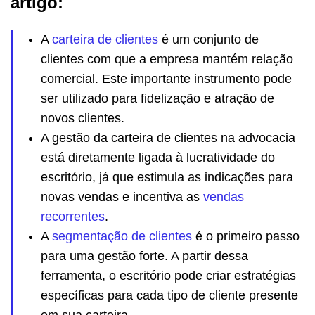
artigo:
A
carteira de clientes
é um conjunto de
clientes com que a empresa mantém relação
comercial. Este importante instrumento pode
ser utilizado para fidelização e atração de
novos clientes.
A gestão da carteira de clientes na advocacia
está diretamente ligada à lucratividade do
escritório, já que estimula as indicações para
novas vendas e incentiva as
vendas
recorrentes
.
A
segmentação de clientes
é o primeiro passo
para uma gestão forte. A partir dessa
ferramenta, o escritório pode criar estratégias
específicas para cada tipo de cliente presente
em sua carteira.