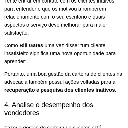
Tente entrar em contato com os clientes inativos
para entender o que os motivou a romperem
relacionamento com o seu escritório e quais
aspectos o serviço deve melhorar para maior
satisfação.
Como
Bill Gates
uma vez disse: “um cliente
insatisfeito significa uma nova oportunidade para
aprender”.
Portanto, uma boa gestão da carteira de clientes na
advocacia também possui ações voltadas para a
recuperação e pesquisa dos clientes inativos
.
4. Analise o desempenho dos
vendedores
Fazer a gestão de carteira de clientes está