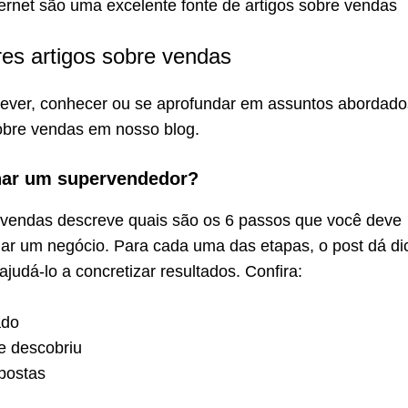
ernet são uma excelente fonte de artigos sobre vendas
es artigos sobre vendas
rever, conhecer ou se aprofundar em assuntos abordad
sobre vendas em nosso blog.
rnar um supervendedor?
e vendas descreve quais são os 6 passos que você deve
har um negócio. Para cada uma das etapas, o post dá di
ajudá-lo a concretizar resultados. Confira:
ado
e descobriu
postas