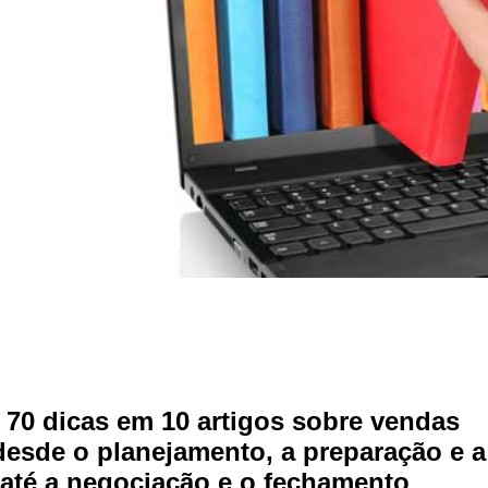
 70 dicas em 10 artigos sobre vendas
esde o planejamento, a preparação e a
até a negociação e o fechamento