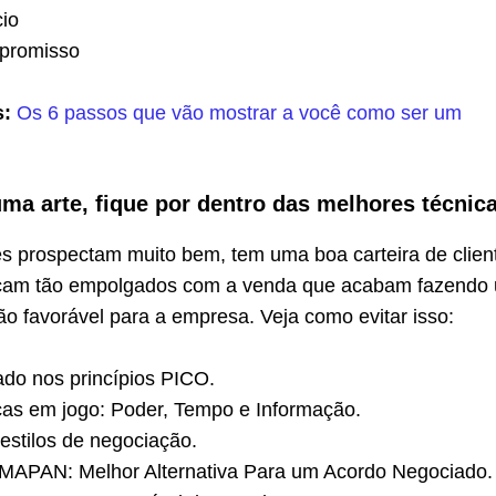
io
promisso
s:
Os 6 passos que vão mostrar a você como ser um
uma arte, fique por dentro das melhores técnic
s prospectam muito bem, tem uma boa carteira de clien
ficam tão empolgados com a venda que acabam fazendo
o favorável para a empresa. Veja como evitar isso:
do nos princípios PICO.
rças em jogo: Poder, Tempo e Informação.
estilos de negociação.
 MAPAN: Melhor Alternativa Para um Acordo Negociado.