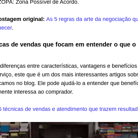
ZOPA: Zona Possível de Acordo.
ostagem original:
As 5 regras da arte da negociação q
hecer
.
icas de vendas que focam em entender o que o
iferenças entre características, vantagens e benefícios
viço, este que é um dos mais interessantes artigos sob
camos no blog. Ele pode ajudá-lo a entender que benefí
mente interessa ao comprador.
6 técnicas de vendas e atendimento que trazem resulta