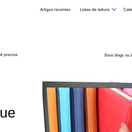
Artigos recentes
Listas de leitura
Cate
ê precisa
Bons blogs na i
que