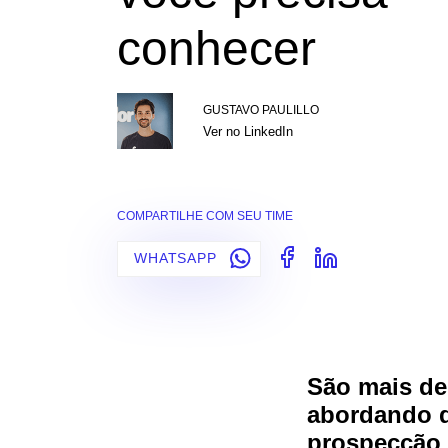
conhecer
GUSTAVO PAULILLO
Ver no LinkedIn
COMPARTILHE COM SEU TIME
WHATSAPP
São mais de
abordando d
prospecção 