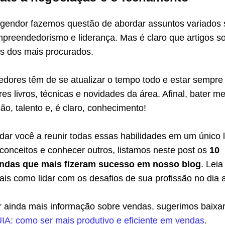
Agendor fazemos questão de abordar assuntos variados 
mpreendedorismo e liderança. Mas é claro que artigos s
s dos mais procurados.
edores têm de se atualizar o tempo todo e estar sempre
es livros, técnicas e novidades da área. Afinal, bater m
o, talento e, é claro, conhecimento!
udar você a reunir todas essas habilidades em um único l
conceitos e conhecer outros, listamos neste post os
10
endas que mais fizeram sucesso em nosso blog
. Leia
is como lidar com os desafios de sua profissão no dia a
 ainda mais informação sobre vendas, sugerimos baixa
IA: como ser mais produtivo e eficiente em vendas
.