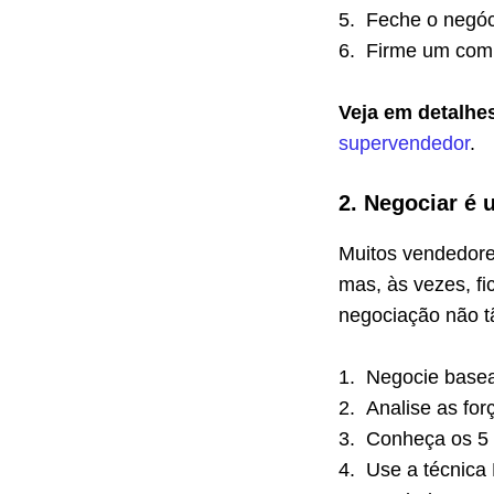
5.
Feche o negóc
6.
Firme um com
Veja em detalhe
supervendedor
.
2. Negociar é 
Muitos vendedore
mas, às vezes, 
negociação não tã
1.
Negocie basea
2.
Analise as fo
3.
Conheça os 5 
4.
Use a técnica