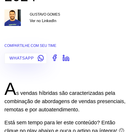
GUSTAVO GOMES
Ver no LinkedIn
COMPARTILHE COM SEU TIME
WHATSAPP
A
s vendas híbridas são caracterizadas pela
combinação de abordagens de vendas presenciais,
remotas e por autoatendimento.
Está sem tempo para ler este conteúdo? Então
clique no play abaixo e ouça o artigo na íntegra! 🙂