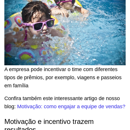
A empresa pode incentivar o time com diferentes
tipos de prêmios, por exemplo, viagens e passeios
em família
Confira também este interessante artigo de nosso
blog:
Motivação: como engajar a equipe de vendas?
Motivação e incentivo trazem
resultados