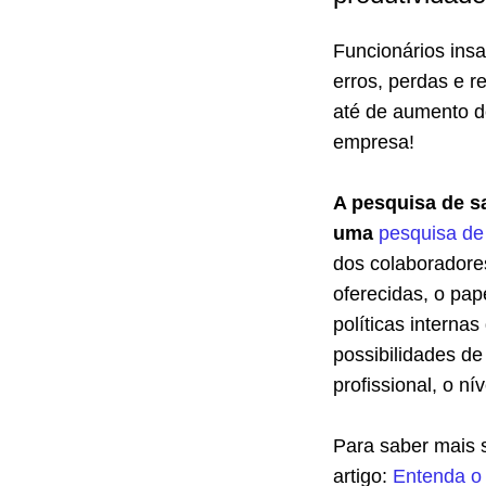
Funcionários insa
erros, perdas e r
até de aumento d
empresa!
A pesquisa de s
uma
pesquisa de
dos colaboradore
oferecidas, o pap
políticas interna
possibilidades d
profissional, o ní
Para saber mais s
artigo:
Entenda o 