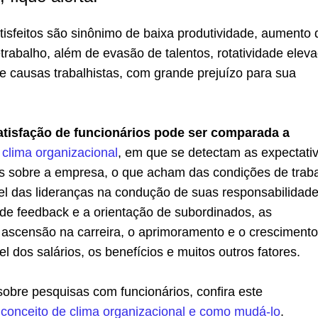
tisfeitos são sinônimo de baixa produtividade, aumento 
etrabalho, além de evasão de talentos, rotatividade elev
e causas trabalhistas, com grande prejuízo para sua
atisfação de funcionários pode ser comparada a
 clima organizacional
, em que se detectam as expectati
s sobre a empresa, o que acham das condições de trab
el das lideranças na condução de suas responsabilidade
s de feedback e a orientação de subordinados, as
e ascensão na carreira, o aprimoramento e o crescimento
vel dos salários, os benefícios e muitos outros fatores.
obre pesquisas com funcionários, confira este
conceito de clima organizacional e como mudá-lo
.