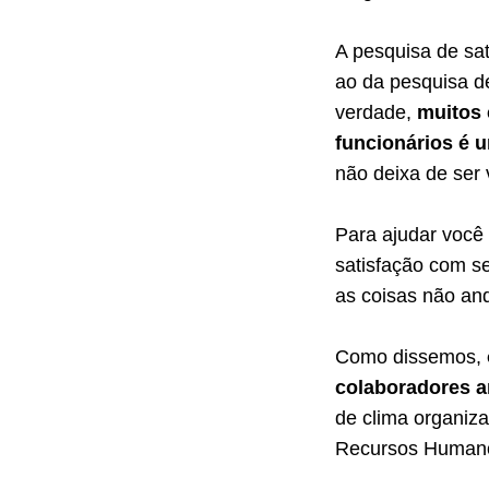
A pesquisa de sa
ao da pesquisa d
verdade,
muitos 
funcionários é 
não deixa de ser 
Para ajudar você
satisfação com s
as coisas não and
Como dissemos,
colaboradores 
de clima organiza
Recursos Humano