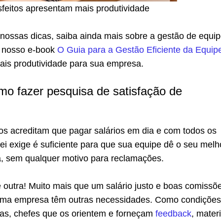
sfeitos apresentam mais produtividade
 nossas dicas, saiba ainda mais sobre a gestão de equi
e nosso e-book
O Guia para a Gestão Eficiente da Equip
ais produtividade para sua empresa.
o fazer pesquisa de satisfação de
os acreditam que pagar salários em dia e com todos os
lei exige é suficiente para que sua equipe dê o seu melh
a, sem qualquer motivo para reclamações.
 outra! Muito mais que um salário justo e boas comissõ
ma empresa têm outras necessidades. Como condições
as, chefes que os orientem e forneçam
feedback
, mater