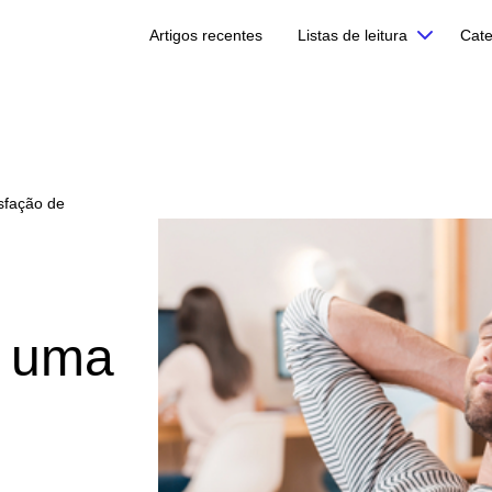
Artigos recentes
Listas de leitura
Cate
sfação de
r uma