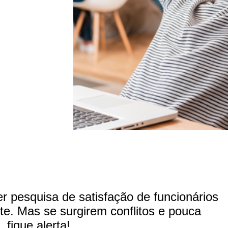
er pesquisa de satisfação de funcionários
te. Mas se surgirem conflitos e pouca
 fique alerta!