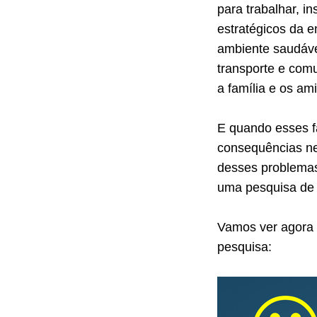
para trabalhar, i
estratégicos da e
ambiente saudáve
transporte e comu
a família e os am
E quando esses f
consequências ne
desses problemas,
uma pesquisa de s
Vamos ver agora 
pesquisa: