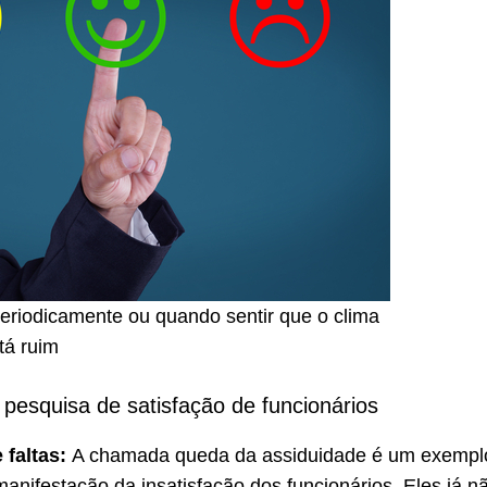
eriodicamente ou quando sentir que o clima
tá ruim
pesquisa de satisfação de funcionários
 faltas:
A chamada queda da assiduidade é um exempl
manifestação da insatisfação dos funcionários. Eles já n