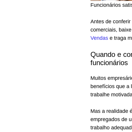
Funcionários sati
Antes de conferir
comerciais, baix
Vendas
e traga m
Quando e com
funcionários
Muitos empresári
benefícios que a 
trabalhe motivad
Mas a realidade é
empregados de u
trabalho adequad