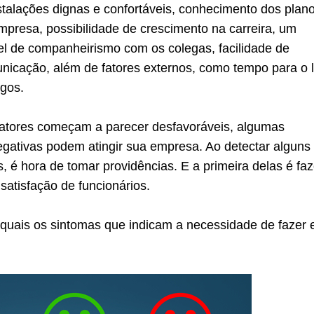
nstalações dignas e confortáveis, conhecimento dos plan
mpresa, possibilidade de crescimento na carreira, um
l de companheirismo com os colegas, facilidade de
nicação, além de fatores externos, como tempo para o l
igos.
atores começam a parecer desfavoráveis, algumas
gativas podem atingir sua empresa. Ao detectar alguns
 é hora de tomar providências. E a primeira delas é faz
atisfação de funcionários.
quais os sintomas que indicam a necessidade de fazer 