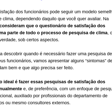
tisfação dos funcionários pode seguir um modelo semel
e clima, dependendo daquilo que você quer avaliar. Na
consideram que o questionário de satisfação dos
uma parte de todo o processo de pesquisa de clima
, 
verdade, sob certos aspectos.
 a descobrir quando é necessário fazer uma pesquisa de
eus funcionários, vamos apresentar alguns “sintomas” d
am bem e que algo precisa ser feito.
o ideal é fazer essas pesquisas de satisfação dos
anualmente
e, de preferência, com um enfoque de pesq
cional, auxiliado por profissionais do departamento de
s ou mesmo consultores externos.