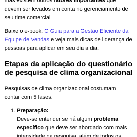
mas existem outros
fatores importantes
que
devem ser levados em conta no gerenciamento de
seu time comercial.
Baixe o e-book:
O Guia para a Gestão Eficiente da
Equipe de Vendas
e veja mais dicas de liderança de
pessoas para aplicar em seu dia a dia.
Etapas da aplicação do questionário
de pesquisa de clima organizacional
Pesquisas de clima organizacional costumam
contar com 5 fases:
Preparação:
Deve-se entender se há algum
problema
específico
que deve ser abordado com mais
intensidade na pesquisa, além de todos os