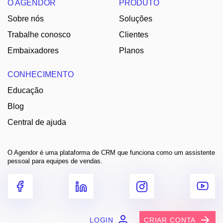
O AGENDOR
PRODUTO
Sobre nós
Soluções
Trabalhe conosco
Clientes
Embaixadores
Planos
CONHECIMENTO
Educação
Blog
Central de ajuda
O Agendor é uma plataforma de CRM que funciona como um assistente
pessoal para equipes de vendas.
LOGIN
CRIAR CONTA