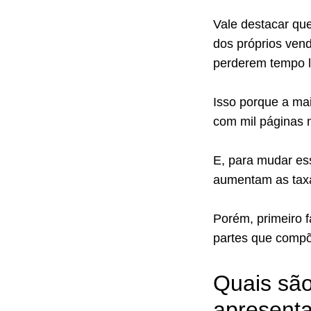
Vale destacar que
dos próprios ven
perderem tempo l
Isso porque a ma
com mil páginas n
E, para mudar es
aumentam as tax
Porém, primeiro 
partes que comp
Quais são
apresenta