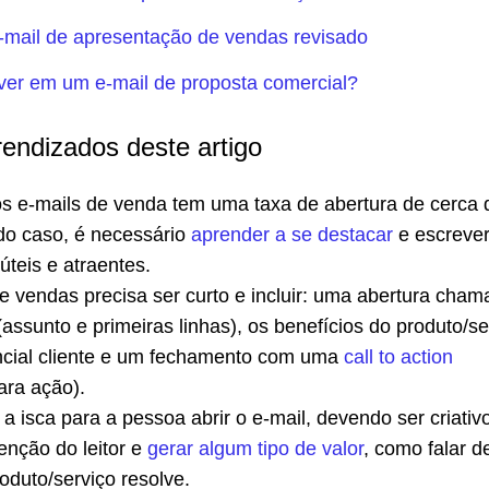
-mail de apresentação de vendas revisado
ver em um e-mail de proposta comercial?
rendizados deste artigo
os e-mails de venda tem uma taxa de abertura de cerca 
o caso, é necessário
aprender a se destacar
e escreve
teis e atraentes.
 vendas precisa ser curto e incluir: uma abertura cham
 (assunto e primeiras linhas), os benefícios do produto/se
ncial cliente e um fechamento com uma
call to action
ra ação).
a isca para a pessoa abrir o e-mail, devendo ser criativ
enção do leitor e
gerar algum tipo de valor
, como falar 
oduto/serviço resolve.