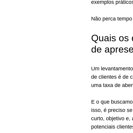
exemplos práticos
Não perca tempo 
Quais os 
de apres
Um levantament
de clientes é de
uma taxa de aber
E o que buscamos
isso, é preciso s
curto, objetivo e
potenciais client