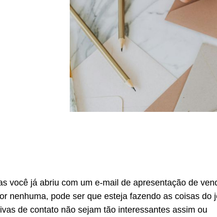
as você já abriu com um e-mail de apresentação de ve
or nenhuma, pode ser que esteja fazendo as coisas do j
tivas de contato não sejam tão interessantes assim ou