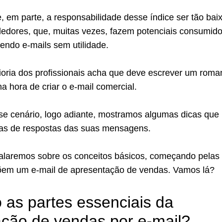
, em parte, a responsabilidade desse índice ser tão bai
dedores, que, muitas vezes, fazem potenciais consumid
endo e-mails sem utilidade.
ioria dos profissionais acha que deve escrever um roma
a hora de criar o e-mail comercial.
se cenário, logo adiante, mostramos algumas dicas que
as de respostas das suas mensagens.
falaremos sobre os conceitos básicos, começando pelas
õem um e-mail de apresentação de vendas. Vamos lá?
 as partes essenciais da
ção de vendas por e-mail?