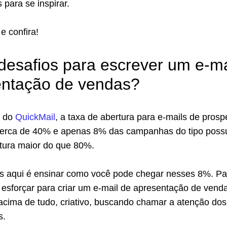
 para se inspirar.
e confira!
desafios para escrever um e-ma
entação de vendas?
o do
QuickMail
, a taxa de abertura para e-mails de pros
 cerca de 40% e apenas 8% das campanhas do tipo pos
tura maior do que 80%.
 aqui é ensinar como você pode chegar nesses 8%. Pa
e esforçar para criar um e-mail de apresentação de vend
, acima de tudo, criativo, buscando chamar a atenção dos
es.