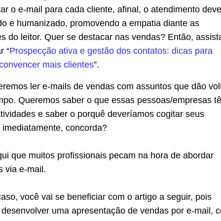
tar o e-mail para cada cliente, afinal, o atendimento deve
do e humanizado, promovendo a empatia diante as
s do leitor. Quer se destacar nas vendas? Então, assist
r “
Prospecção ativa e gestão dos contatos: dicas para
 convencer mais clientes
”.
eremos ler e-mails de vendas com assuntos que dão vol
mpo. Queremos saber o que essas pessoas/empresas t
tividades e saber o porquê deveríamos cogitar seus
s imediatamente, concorda?
qui que muitos profissionais pecam na hora de abordar
s via e-mail.
aso, você vai se beneficiar com o artigo a seguir, pois
desenvolver uma apresentação de vendas por e-mail, 