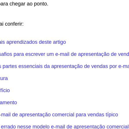
ara chegar ao ponto.
i conferir:
ais aprendizados deste artigo
safios para escrever um e-mail de apresentação de ven
 partes essenciais da apresentação de vendas por e-ma
tura
fício
hamento
mail de apresentação comercial para vendas típico
 errado nesse modelo e-mail de apresentação comercial