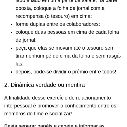
lado a lado em uma parte da sala e, na parte
oposta, coloque a folha de jornal com a
recompensa (o tesouro) em cima;
forme duplas entre os colaboradores;
coloque duas pessoas em cima de cada folha
de jornal;
peça que elas se movam até o tesouro sem
tirar nenhum pé de cima da folha e sem rasgá-
las;
depois, pode-se dividir o prêmio entre todos!
2. Dinâmica verdade ou mentira
A finalidade desse exercício de relacionamento
interpessoal é promover o conhecimento entre os
membros do time e socializar!
Basta separar papéis e caneta e informar as