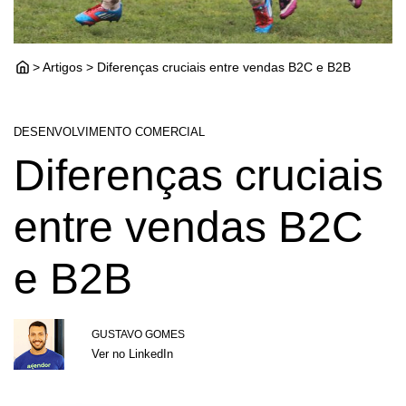
> Artigos > Diferenças cruciais entre vendas B2C e B2B
DESENVOLVIMENTO COMERCIAL
Diferenças cruciais
entre vendas B2C
e B2B
GUSTAVO GOMES
Ver no LinkedIn