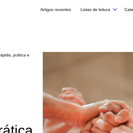
Artigos recentes
Listas de leitura
Cate
ápida, prática e
rática