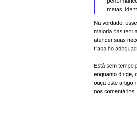
performance
metas, iden
Na verdade, esses
maioria das teori
atender suas nec
trabalho adequad
Está sem tempo p
enquanto dirige, 
ouça este artigo 
nos comentários.