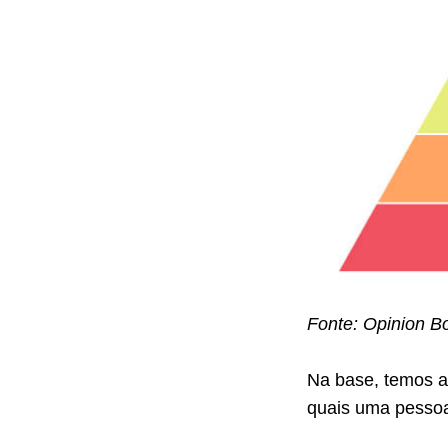
Fonte: Opinion B
Na base, temos a
quais uma pessoa