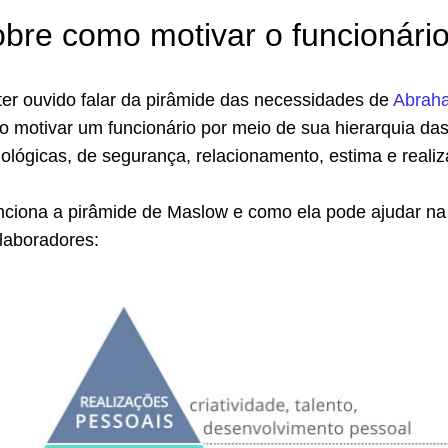
obre como motivar o funcionári
ter ouvido falar da pirâmide das necessidades de
Abrah
 motivar um funcionário por meio de sua hierarquia da
iológicas, de segurança, relacionamento, estima e reali
ciona a pirâmide de Maslow e como ela pode ajudar na
laboradores: