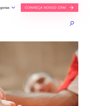
gorias
CONHEÇA NOSSO CRM