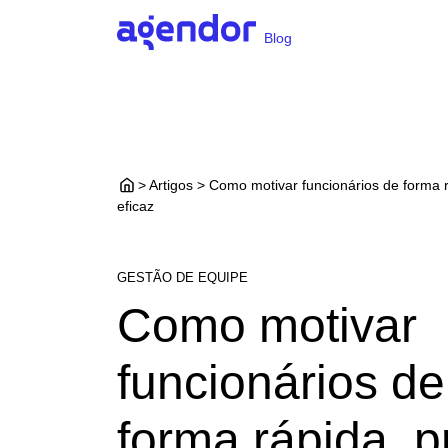
Blog
> Artigos > Como motivar funcionários de forma r
eficaz
GESTÃO DE EQUIPE
Como motivar
funcionários de
forma rápida, p