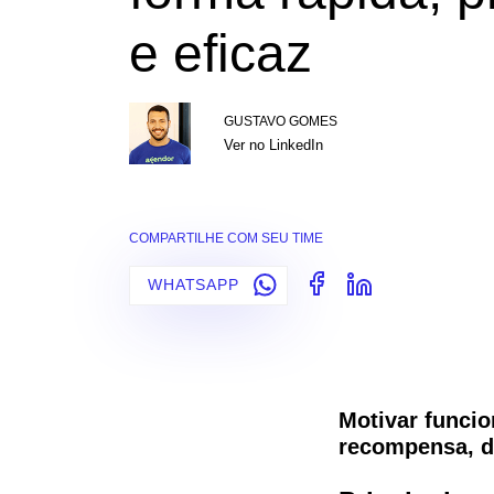
e eficaz
GUSTAVO GOMES
Ver no LinkedIn
COMPARTILHE COM SEU TIME
WHATSAPP
Motivar funcio
recompensa, de