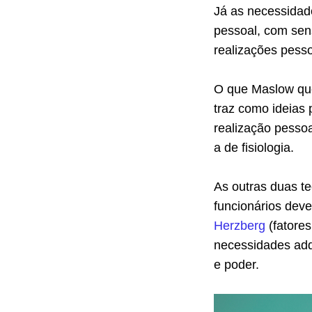
Já as necessidad
pessoal, com sen
realizações pesso
O que Maslow que
traz como ideias
realização pesso
a de fisiologia.
As outras duas t
funcionários deve
Herzberg
(fatores
necessidades adq
e poder.