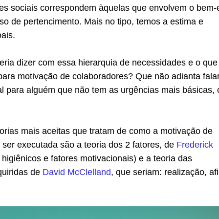
es sociais correspondem àquelas que envolvem o bem-
so de pertencimento. Mais no tipo, temos a estima e
ais.
ria dizer com essa hierarquia de necessidades e o que
 para motivação de colaboradores? Que não adianta fala
al para alguém que não tem as urgências mais básicas,
eorias mais aceitas que tratam de como a motivação de
 ser exe­cutada são a teoria dos 2 fatores, de
Frederick
 higiênicos e fatores motivacionais) e a teoria das
uiridas de
David McClelland
, que seriam: realização, af