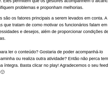
. Eles permitem que os gestores acompanhem o alcanc
tifiquem problemas e proponham melhorias.
 são os fatores principais a serem levados em conta. A
as que tratam de como motivar os funcionários falam em
essidades e desejos, além de proporcionar condições d
as.
ara ler o conteúdo? Gostaria de poder acompanhá-lo
caminha ou realiza outra atividade? Então não perca te
na íntegra. Basta clicar no play! Agradecemos o seu fee
 🙂