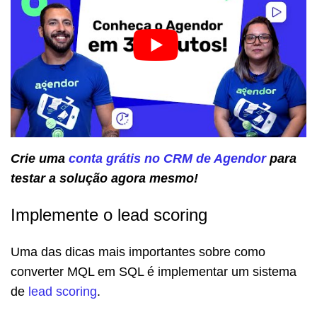
Crie uma
conta grátis no CRM de Agendor
para
testar a solução agora mesmo!
Implemente o lead scoring
Uma das dicas mais importantes sobre como
converter MQL em SQL é implementar um sistema
de
lead scoring
.