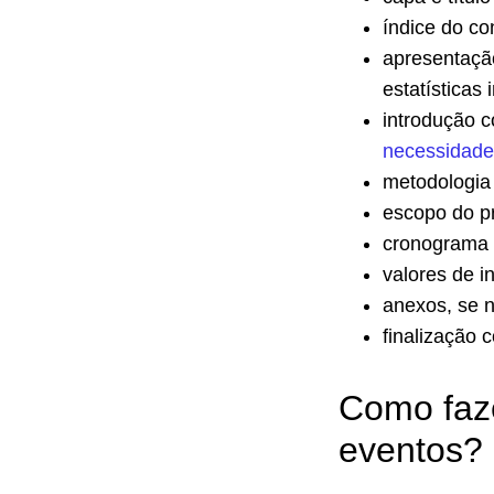
índice do co
apresentaçã
estatísticas 
introdução c
necessidades
metodologia 
escopo do pr
cronograma 
valores de i
anexos, se n
finalização 
Como faz
eventos?