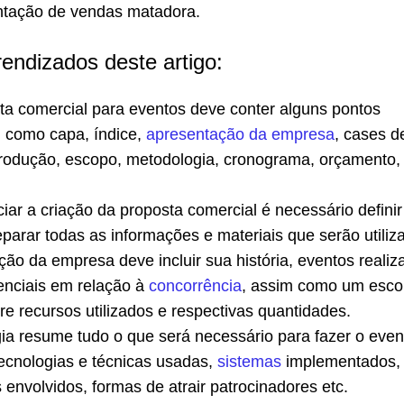
ntação de vendas matadora.
rendizados deste artigo:
a comercial para eventos deve conter alguns pontos
, como capa, índice,
apresentação da empresa
, cases d
trodução, escopo, metodologia, cronograma, orçamento, 
ciar a criação da proposta comercial é necessário defini
parar todas as informações e materiais que serão utiliz
ão da empresa deve incluir sua história, eventos realiz
renciais em relação à
concorrência
, assim como um esc
re recursos utilizados e respectivas quantidades.
ia resume tudo o que será necessário para fazer o even
tecnologias e técnicas usadas,
sistemas
implementados,
s envolvidos, formas de atrair patrocinadores etc.