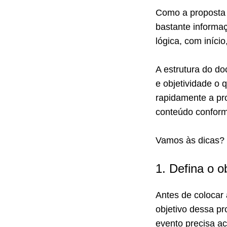
Como a proposta 
bastante informaç
lógica, com início
A estrutura do do
e objetividade o
rapidamente a pr
conteúdo confor
Vamos às dicas? 
1. Defina o o
Antes de colocar
objetivo dessa p
evento precisa ac