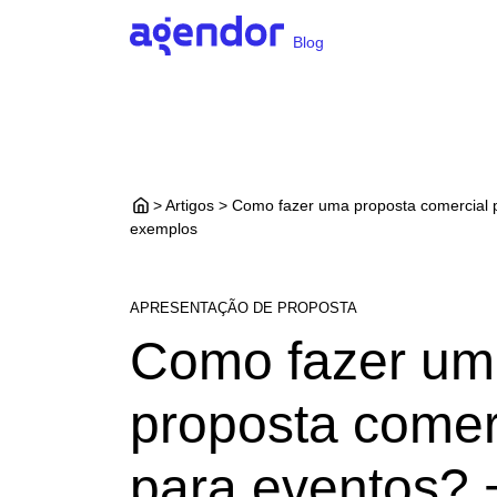
Blog
> Artigos > Como fazer uma proposta comercial 
exemplos
APRESENTAÇÃO DE PROPOSTA
Como fazer um
proposta comer
para eventos? 