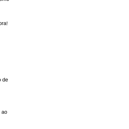
ora!
o de
r ao