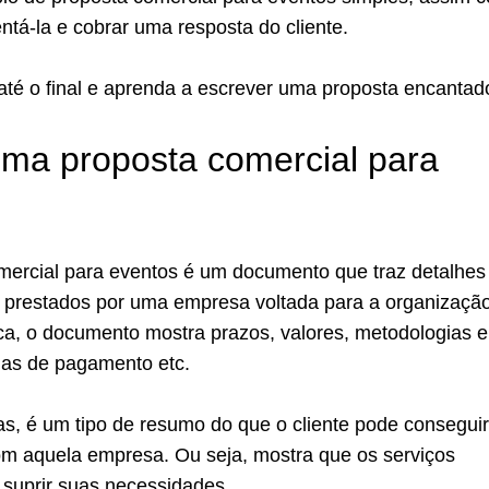
ntá-la e cobrar uma resposta do cliente.
até o final e aprenda a escrever uma proposta encantad
ma proposta comercial para
ercial para eventos é um documento que traz detalhes
s prestados por uma empresa voltada para a organizaçã
ca, o documento mostra prazos, valores, metodologias e
mas de pagamento etc.
as, é um tipo de resumo do que o cliente pode consegui
om aquela empresa. Ou seja, mostra que os serviços
suprir suas necessidades.