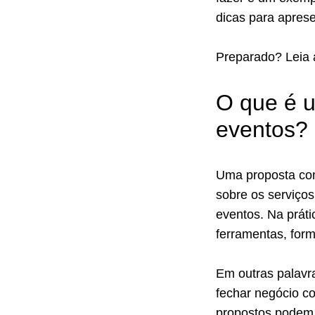
dicas para aprese
Preparado? Leia 
O que é u
eventos?
Uma proposta com
sobre os serviço
eventos. Na práti
ferramentas, for
Em outras palavr
fechar negócio c
propostos podem 