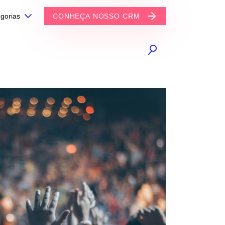
gorias
CONHEÇA NOSSO CRM