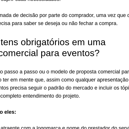
tomada de decisão por parte do comprador, uma vez que 
ecisa para saber se deseja ou não fechar a compra.
itens obrigatórios em uma
comercial para eventos?
r o passo a passo ou o modelo de proposta comercial pa
so ter em mente que, assim como qualquer apresentação
tos precisa seguir o padrão do mercado e incluir os tóp
 completo entendimento do projeto.
o eles:
o atraente com a logomarca e nome do prestador do serv