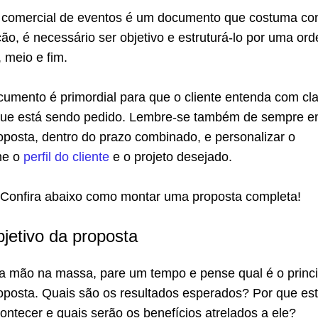
comercial de eventos é um documento que costuma con
ão, é necessário ser objetivo e estruturá-lo por uma or
, meio e fim.
cumento é primordial para que o cliente entenda com cl
 que está sendo pedido. Lembre-se também de sempre en
oposta, dentro do prazo combinado, e personalizar o
me o
perfil do cliente
e o projeto desejado.
Confira abaixo como montar uma proposta completa!
bjetivo da proposta
 a mão na massa, pare um tempo e pense qual é o princi
roposta. Quais são os resultados esperados? Por que es
ontecer e quais serão os benefícios atrelados a ele?