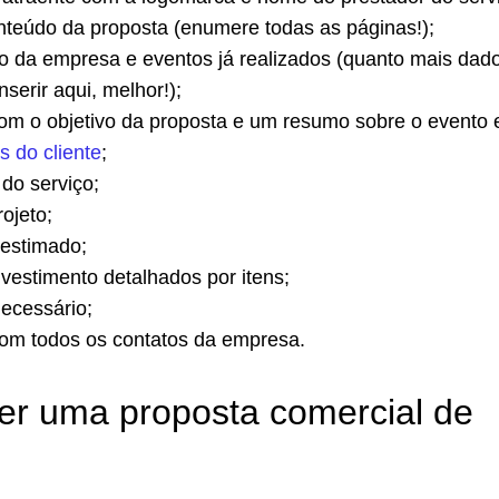
nteúdo da proposta (enumere todas as páginas!);
o da empresa e eventos já realizados (quanto mais dad
inserir aqui, melhor!);
om o objetivo da proposta e um resumo sobre o evento 
 do cliente
;
do serviço;
ojeto;
estimado;
nvestimento detalhados por itens;
ecessário;
com todos os contatos da empresa.
er uma proposta comercial de