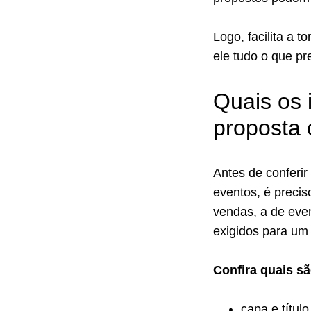
Logo, facilita a 
ele tudo o que pr
Quais os 
proposta 
Antes de conferi
eventos, é preci
vendas, a de even
exigidos para um
Confira quais sã
capa e títul