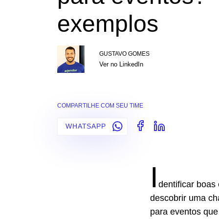
exemplos
GUSTAVO GOMES
Ver no LinkedIn
COMPARTILHE COM SEU TIME
WHATSAPP
I
dentificar boas
descobrir uma ch
para eventos que 