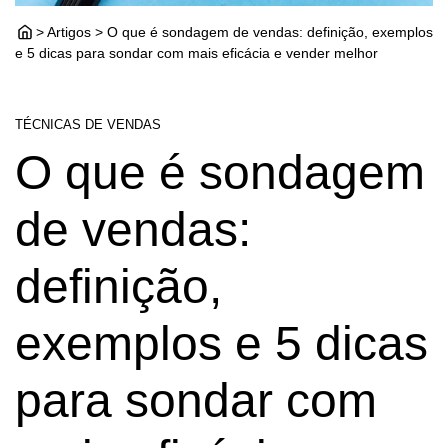
> Artigos > O que é sondagem de vendas: definição, exemplos
e 5 dicas para sondar com mais eficácia e vender melhor
TÉCNICAS DE VENDAS
O que é sondagem
de vendas:
definição,
exemplos e 5 dicas
para sondar com