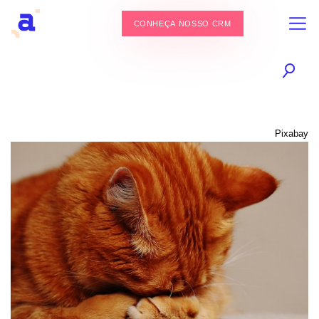
CONHEÇA NOSSO CRM
Pixabay