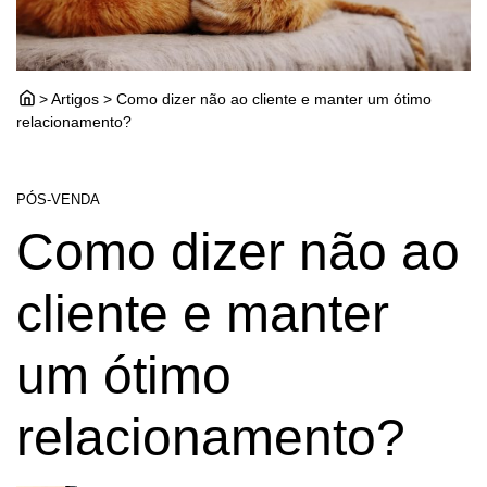
> Artigos > Como dizer não ao cliente e manter um ótimo
relacionamento?
PÓS-VENDA
Como dizer não ao
cliente e manter
um ótimo
relacionamento?