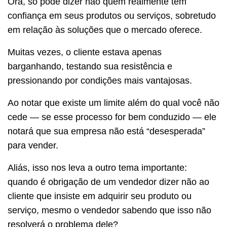
Ora, só pode dizer não quem realmente tem
confiança em seus produtos ou serviços, sobretudo
em relação às soluções que o mercado oferece.
Muitas vezes, o cliente estava apenas
barganhando, testando sua resistência e
pressionando por condições mais vantajosas.
Ao notar que existe um limite além do qual você não
cede — se esse processo for bem conduzido — ele
notará que sua empresa não está “desesperada”
para vender.
Aliás, isso nos leva a outro tema importante:
quando é obrigação de um vendedor dizer não ao
cliente que insiste em adquirir seu produto ou
serviço, mesmo o vendedor sabendo que isso não
resolverá o problema dele?