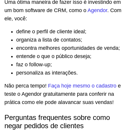
Uma ótima maneira de fazer isso é investindo em
um bom software de CRM, como o
Agendor
. Com
ele, você:
define o perfil de cliente ideal;
organiza a lista de contatos;
encontra melhores oportunidades de venda;
entende o que o público deseja;
faz o follow-up;
personaliza as interações.
Não perca tempo!
Faça hoje mesmo o cadastro
e
teste o Agendor gratuitamente para conferir na
prática como ele pode alavancar suas vendas!
Perguntas frequentes sobre como
negar pedidos de clientes