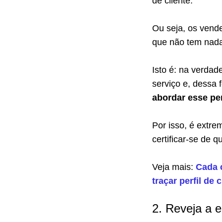
de cliente.
Ou seja, os vende
que não tem nada
Isto é: na verda
serviço e, dessa 
abordar esse per
Por isso, é extr
certificar-se de 
Veja mais:
Cada 
traçar perfil de c
2. Reveja a 