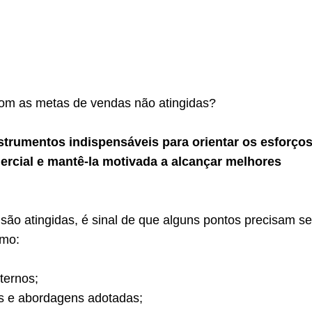
om as metas de vendas não atingidas?
strumentos indispensáveis para orientar os esforço
rcial e mantê-la motivada a alcançar melhores
ão atingidas, é sinal de que alguns pontos precisam se
omo:
ternos;
s e abordagens adotadas;