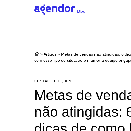
Blog
> Artigos > Metas de vendas não atingidas: 6 dic
com esse tipo de situação e manter a equipe engaj
GESTÃO DE EQUIPE
Metas de vend
não atingidas: 
dicas de como l