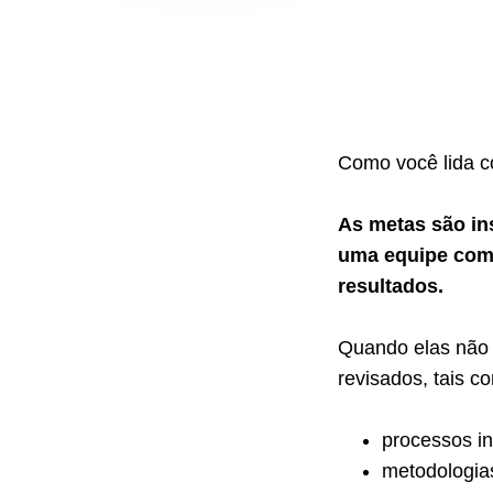
Como você lida c
As metas são in
uma equipe come
resultados.
Quando elas não s
revisados, tais c
processos in
metodologia