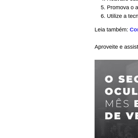
Promova o a
Utilize a te
Leia também:
Co
Aproveite e assis