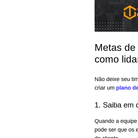
Metas de 
como lida
Não deixe seu ti
criar um
plano d
1. Saiba em q
Quando a equipe 
pode ser que os e