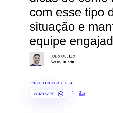
com esse tipo 
situação e man
equipe engaja
JÚLIO PAULILLO
Ver no LinkedIn
COMPARTILHE COM SEU TIME
WHATSAPP