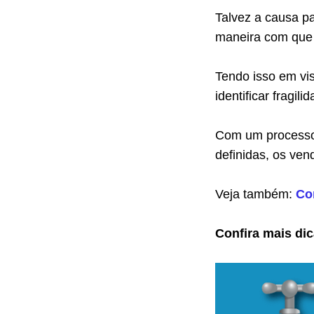
Talvez a causa p
maneira com que
Tendo isso em vi
identificar fragil
Com um processo 
definidas, os ve
Veja também:
Co
Confira mais dic