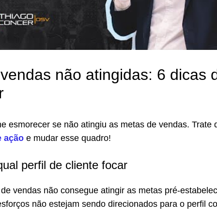
vendas não atingidas: 6 dicas 
r
me esmorecer se não atingiu as metas de vendas. Trate 
e ação
e mudar esse quadro!
ual perfil de cliente focar
de vendas não consegue atingir as metas pré-estabelec
sforços não estejam sendo direcionados para o perfil co