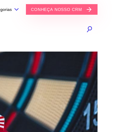
gorias
CONHEÇA NOSSO CRM