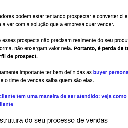
dores podem estar tentando prospectar e converter clie
 a ver com a solução que a empresa quer vender.
de esses prospects não precisam realmente do seu produ
forma, não enxergam valor nela.
Portanto, é perda de 
fil de prospect.
emamente importante ter bem definidas as
buyer person
que o time de vendas saiba quem são elas.
cliente tem uma maneira de ser atendido: veja como
liente
estrutura do seu processo de vendas