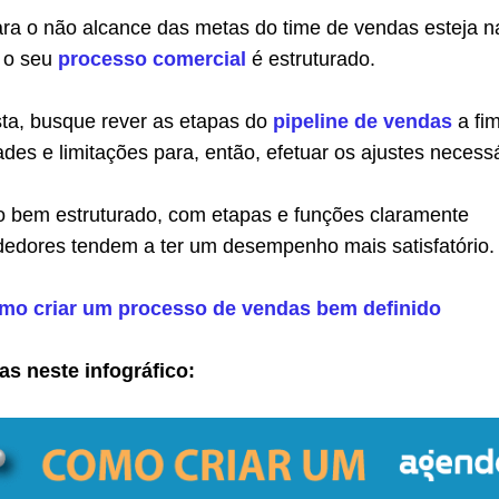
ara o não alcance das metas do time de vendas esteja n
 o seu
processo comercial
é estruturado.
sta, busque rever as etapas do
pipeline de vendas
a fi
idades e limitações para, então, efetuar os ajustes necess
bem estruturado, com etapas e funções claramente
ndedores tendem a ter um desempenho mais satisfatório.
mo criar um processo de vendas bem definido
as neste infográfico: