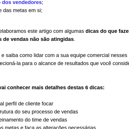
o dos vendedores
;
e das metas em si;
elaboramos este artigo com algumas
dicas do que faze
 de vendas não são atingidas
.
a e saiba como lidar com a sua equipe comercial nesses
ecioná-la para o alcance de resultados que você consid
vai conhecer mais detalhes destas 6 dicas:
 perfil de cliente focar
trutura do seu processo de vendas
reinamento do time de vendas
s metas e faça as alterações necessárias