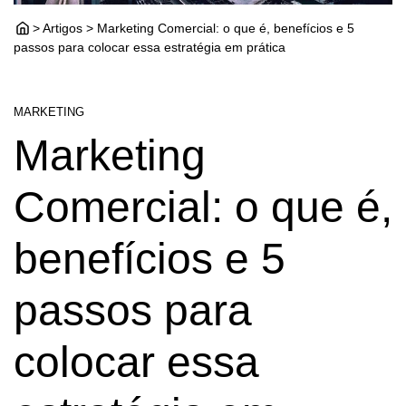
> Artigos > Marketing Comercial: o que é, benefícios e 5
passos para colocar essa estratégia em prática
MARKETING
Marketing
Comercial: o que é,
benefícios e 5
passos para
colocar essa