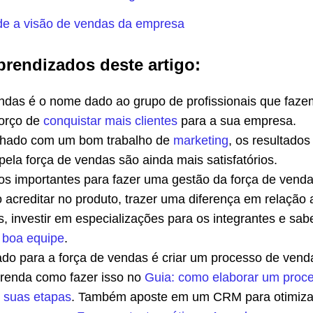
de a visão de vendas da empresa
prendizados deste artigo:
ndas é o nome dado ao grupo de profissionais que faze
forço de
conquistar mais clientes
para a sua empresa.
nhado com um bom trabalho de
marketing
, os resultados
ela força de vendas são ainda mais satisfatórios.
os importantes para fazer uma gestão da força de vend
o acreditar no produto, trazer uma diferença em relação 
, investir em especializações para os integrantes e sab
 boa equipe
.
do para a força de vendas é criar um processo de vend
Aprenda como fazer isso no
Guia: como elaborar um proc
 suas etapas
. Também aposte em um CRM para otimiza