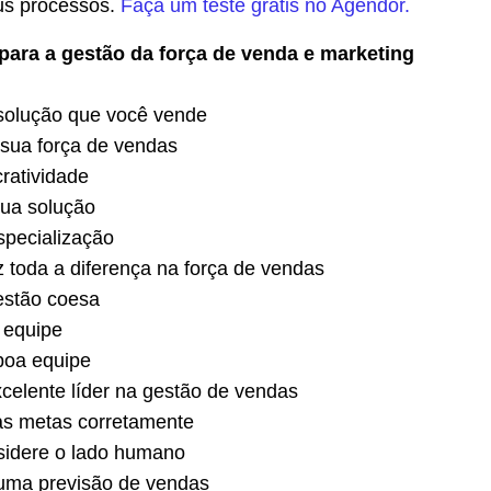
us processos.
Faça um teste grátis no Agendor.
para a gestão da força de venda e marketing
 solução que você vende
 sua força de vendas
ratividade
ua solução
specialização
z toda a diferença na força de vendas
stão coesa
 equipe
boa equipe
celente líder na gestão de vendas
as metas corretamente
idere o lado humano
 uma previsão de vendas