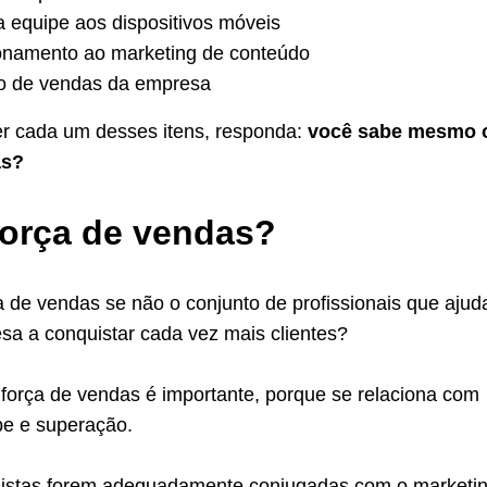
 equipe aos dispositivos móveis
ionamento ao marketing de conteúdo
o de vendas da empresa
r cada um desses itens, responda:
você sabe mesmo 
as?
força de vendas?
a de vendas se não o conjunto de profissionais que aju
sa a conquistar cada vez mais clientes?
 força de vendas é importante, porque se relaciona com
pe e superação.
istas forem adequadamente conjugadas com o marketin