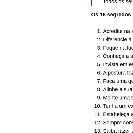
todos os se
Os 16 segredos 
Acredite na
Diferencie a
Foque na luc
Conheça a s
Invista em e
A postura fa
Faça uma ge
Alinhe a sua
Monte uma 
Tenha um ex
Estabeleça 
Sempre cons
Saiba fazer