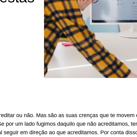
reditar ou não. Mas são as suas crenças que te movem
 Se por um lado fugimos daquilo que não acreditamos, t
ral seguir em direção ao que acreditamos. Por conta diss