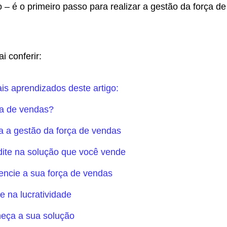
o – é o primeiro passo para realizar a gestão da força de
i conferir:
ais aprendizados deste artigo:
ça de vendas?
a a gestão da força de vendas
dite na solução que você vende
rencie a sua força de vendas
e na lucratividade
eça a sua solução