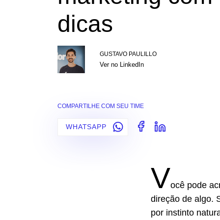
dicas
GUSTAVO PAULILLO
Ver no LinkedIn
COMPARTILHE COM SEU TIME
WHATSAPP
V
ocê pode ac
direção de algo.
por instinto natu