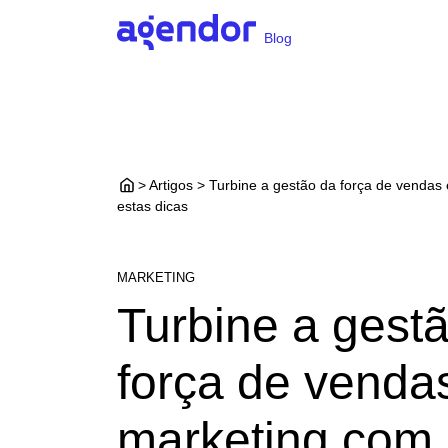
Blog
> Artigos > Turbine a gestão da força de vendas
estas dicas
MARKETING
Turbine a gest
força de venda
marketing com 