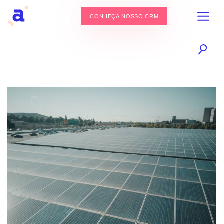
CONHEÇA NOSSO CRM