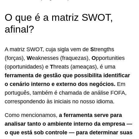
O que é a matriz SWOT,
afinal?
A matriz SWOT, cuja sigla vem de
S
trengths
(forças),
W
eaknesses (fraquezas),
O
pportunities
(oportunidades) e
T
hreats (ameaças), é uma
ferramenta de gestão que possibilita identificar
o cenário interno e externo dos negócios.
Em
português, também é chamada de análise FOFA,
correspondendo às iniciais no nosso idioma.
Como mencionamos,
a ferramenta serve para
analisar tanto o ambiente interno da empresa —
o que está sob controle — para determinar suas