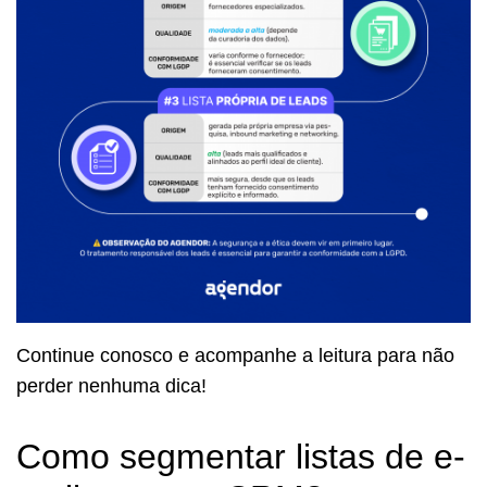
Continue conosco e acompanhe a leitura para não
perder nenhuma dica!
Como segmentar listas de e-