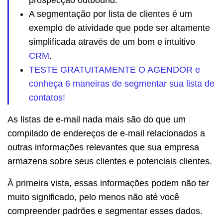
A segmentação por lista de clientes é um
exemplo de atividade que pode ser altamente
simplificada através de um bom e intuitivo
CRM
.
TESTE GRATUITAMENTE O AGENDOR e
conheça 6 maneiras de segmentar sua lista de
contatos!
As listas de e-mail nada mais são do que um
compilado de endereços de e-mail relacionados a
outras informações relevantes que sua empresa
armazena sobre seus clientes e potenciais clientes.
À primeira vista, essas informações podem não ter
muito significado, pelo menos não até você
compreender padrões e segmentar esses dados.