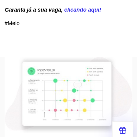
Garanta já a sua vaga,
clicando aqui!
#Meio