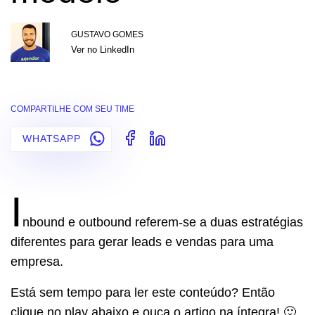
GUSTAVO GOMES
Ver no LinkedIn
COMPARTILHE COM SEU TIME
WHATSAPP
I
nbound e outbound referem-se a duas estratégias
diferentes para gerar leads e vendas para uma
empresa.
Está sem tempo para ler este conteúdo? Então
clique no play abaixo e ouça o artigo na íntegra! 🙂