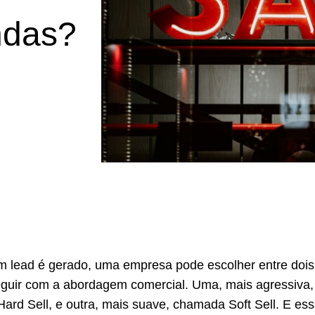
ndas?
m lead é gerado, uma empresa pode escolher entre dois
guir com a abordagem comercial. Uma, mais agressiva,
rd Sell, e outra, mais suave, chamada Soft Sell. E ess