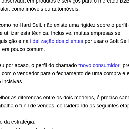
r observada em produtos e serviços para o mercado B2B
valor, como imóveis ou automóveis.
omo no Hard Sell, não existe uma rigidez sobre o perfil
utilizar esta técnica. Inclusive, muitas empresas se
uisição e na
fidelização dos clientes
por usar o Soft Sel
l era pouco comum.
eu por acaso, o perfil do chamado
“novo consumidor”
pre
 com o vendedor para o fechamento de uma compra e e
incisivas.
hor as diferenças entre os dois modelos, é preciso sab
balha o funil de vendas, considerando as seguintes eta
 da estratégia;