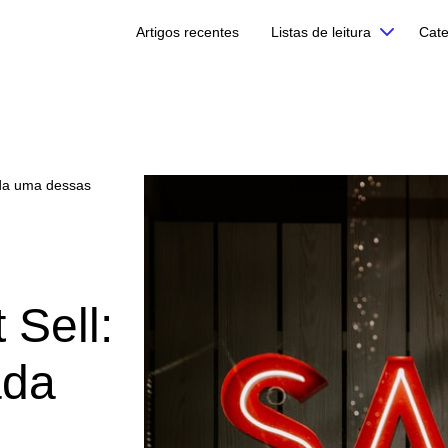
Artigos recentes
Listas de leitura
Cate
ada uma dessas
 Sell:
ada