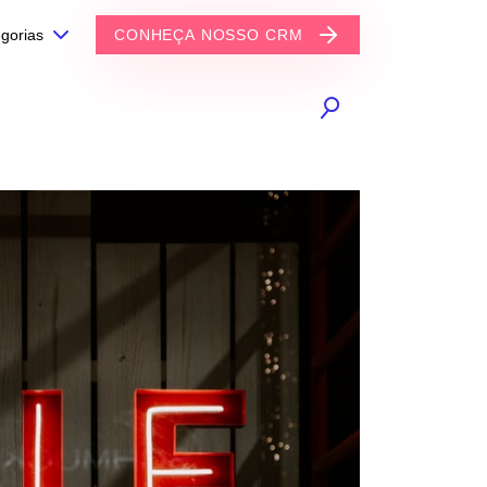
gorias
CONHEÇA NOSSO CRM