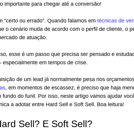
o importante para chegar até a conversão!
m “certo ou errado”. Quando falamos em
técnicas de ve
e o cenário muda de acordo com o perfil de cliente, o pe
ercado de atuação.
sso, esse é um passo que precisa ser pensado e estuda
– especialmente em tempos de crise.
uisição de um lead já normalmente pesa nos orçamento
das
, em momentos de escassez, é preciso que haja men
 fundo do funil. Por isso, neste artigo vamos ajudar voc
ica a adotar entre Hard Sell e Soft Sell. Boa leitura!
ard Sell? E Soft Sell?