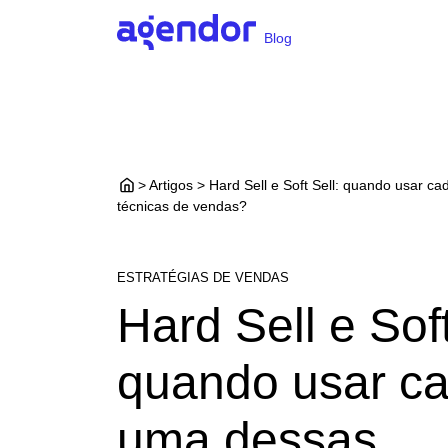
Blog
> Artigos > Hard Sell e Soft Sell: quando usar c
técnicas de vendas?
ESTRATÉGIAS DE VENDAS
Hard Sell e Soft
quando usar c
uma dessas