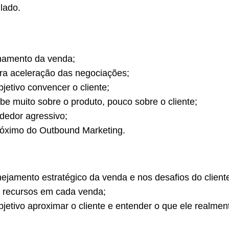
lado.
hamento da venda;
ara aceleração das negociações;
etivo convencer o cliente;
e muito sobre o produto, pouco sobre o cliente;
ndedor agressivo;
róximo do Outbound Marketing.
ejamento estratégico da venda e nos desafios do client
s recursos em cada venda;
etivo aproximar o cliente e entender o que ele realmen