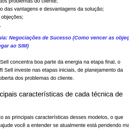
os problemas do cliente;
o das vantagens e desvantagens da solução;
 objeções;
.
ia: Negociações de Sucesso (Como vencer as obje
egar ao SIM)
ell concentra boa parte da energia na etapa final, o
t Sell investe nas etapas iniciais, de planejamento da
oberta dos problemas do cliente.
cipais características de cada técnica de
 as principais características desses modelos, o que
 ajude você a entender se atualmente está pendendo ma