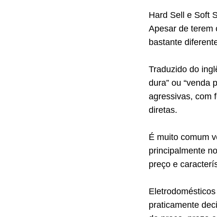
Hard Sell e Soft
Apesar de terem 
bastante diferent
Traduzido do ing
dura” ou “venda 
agressivas, com 
diretas.
É muito comum ve
principalmente n
preço e caracterí
Eletrodomésticos
praticamente dec