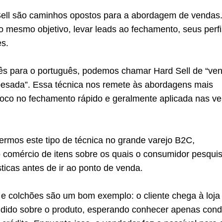
 Sell são caminhos opostos para a abordagem de vendas
o mesmo objetivo, levar leads ao fechamento, seus perf
es.
lês para o português, podemos chamar Hard Sell de “ve
pesada”. Essa técnica nos remete às abordagens mais
foco no fechamento rápido e geralmente aplicada nas v
rmos este tipo de técnica no grande varejo B2C,
o comércio de itens sobre os quais o consumidor pesqui
sticas antes de ir ao ponto de venda.
 e colchões são um bom exemplo: o cliente chega à loja
idido sobre o produto, esperando conhecer apenas cond